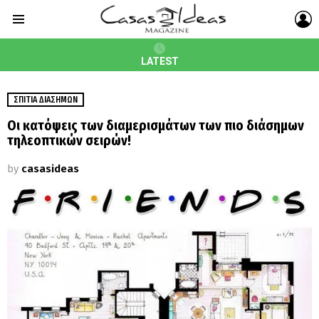
L
Menu
LATEST
ΣΠΊΤΙΑ ΔΙΑΣΉΜΩΝ
Οι κατόψεις των διαμερισμάτων των πιο διάσημων
τηλεοπτικών σειρών!
by
casasideas