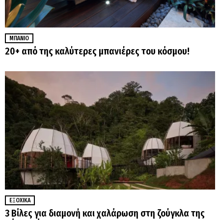
ΜΠΆΝΙΟ
20+ από της καλύτερες μπανιέρες του κόσμου!
ΕΞΟΧΙΚΆ
3 Βίλες για διαμονή και χαλάρωση στη ζούγκλα της