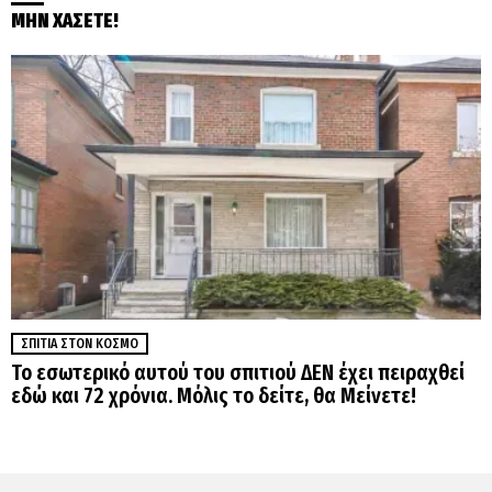
ΜΗΝ ΧΑΣΕΤΕ!
ΣΠΊΤΙΑ ΣΤΟΝ ΚΌΣΜΟ
Το εσωτερικό αυτού του σπιτιού ΔΕΝ έχει πειραχθεί
εδώ και 72 χρόνια. Μόλις το δείτε, θα Μείνετε!