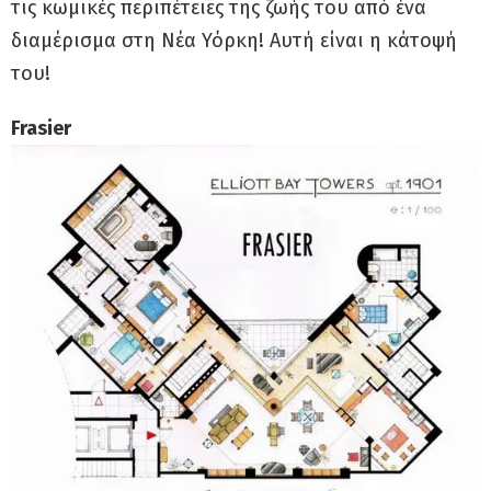
τις κωμικές περιπέτειες της ζωής του από ένα
διαμέρισμα στη Νέα Υόρκη! Αυτή είναι η κάτοψή
του!
Frasier