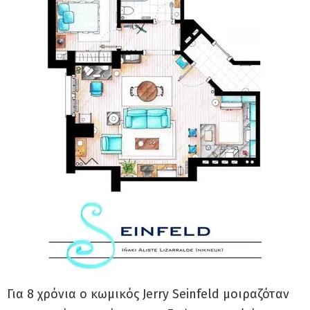
Για 8 χρόνια ο κωμικός Jerry Seinfeld μοιραζόταν