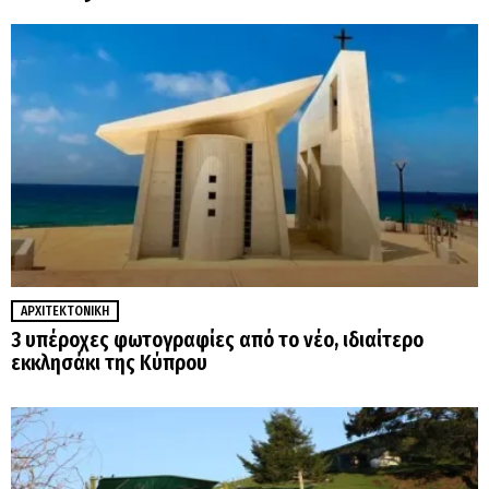
ΑΡΧΙΤΕΚΤΟΝΙΚΉ
3 υπέροχες φωτογραφίες από το νέο, ιδιαίτερο
εκκλησάκι της Κύπρου