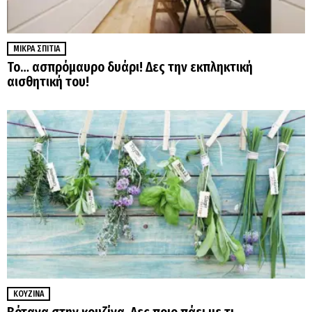
ΜΙΚΡΆ ΣΠΊΤΙΑ
Το… ασπρόμαυρο δυάρι! Δες την εκπληκτική
αισθητική του!
ΚΟΥΖΊΝΑ