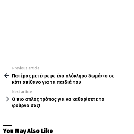
Previous article
See
more
Πατέρας μετέτρεψε ένα ολόκληρο δωμάτιο σε
κάτι απίθανο για τα παιδιά του
Next article
Ο πιο απλός τρόπος για να καθαρίσετε το
φούρνο σας!
You May Also Like