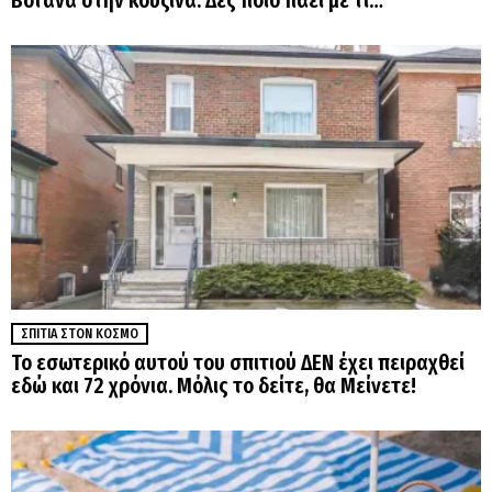
Βότανα στην κουζίνα. Δες ποιο πάει με τι…
ΣΠΊΤΙΑ ΣΤΟΝ ΚΌΣΜΟ
Το εσωτερικό αυτού του σπιτιού ΔΕΝ έχει πειραχθεί
εδώ και 72 χρόνια. Μόλις το δείτε, θα Μείνετε!