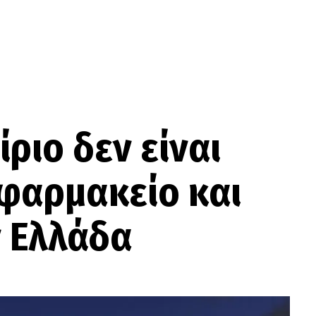
ίριο δεν είναι
 φαρμακείο και
ν Ελλάδα