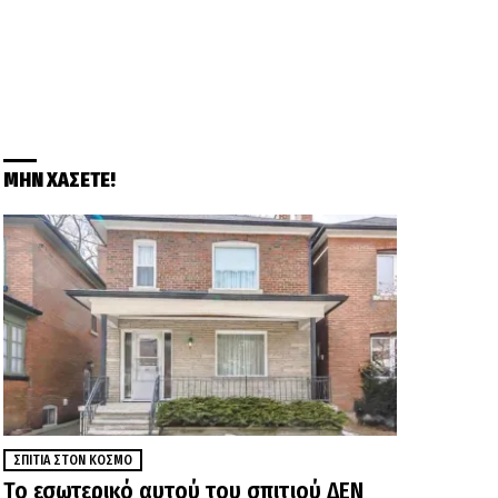
ΜΗΝ ΧΑΣΕΤΕ!
ΣΠΊΤΙΑ ΣΤΟΝ ΚΌΣΜΟ
Το εσωτερικό αυτού του σπιτιού ΔΕΝ