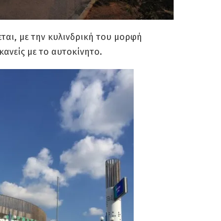
ται, με την κυλινδρική του μορφή
κανείς με το αυτοκίνητο.