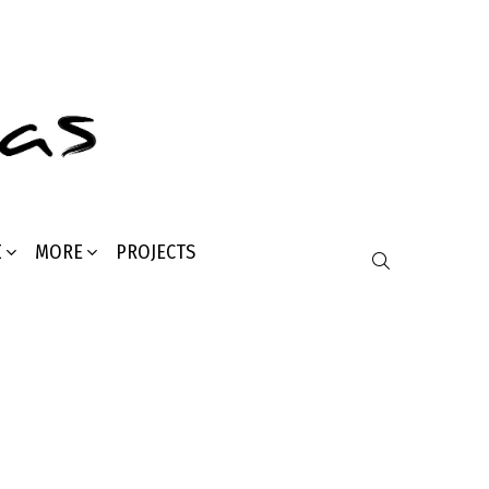
Σ
MORE
PROJECTS
SEARCH