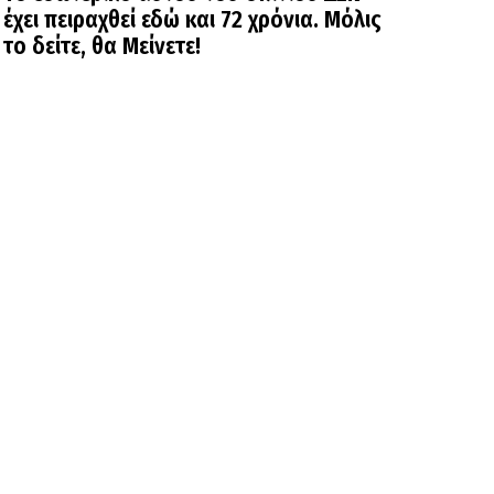
έχει πειραχθεί εδώ και 72 χρόνια. Μόλις
το δείτε, θα Μείνετε!