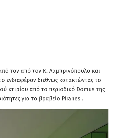
από τον από τον Κ. Λαμπρινόπουλο και
ι το ενδιαφέρον διεθνώς κατακτώντας το
ού κτιρίου από το περιοδικό Domus της
ιότητες για το βραβείο Piranesi.