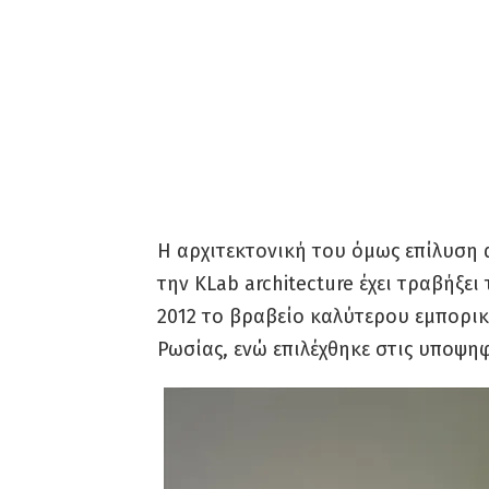
Η αρχιτεκτονική του όμως επίλυση 
την KLab architecture έχει τραβήξε
2012 το βραβείο καλύτερου εμπορικ
Ρωσίας, ενώ επιλέχθηκε στις υποψηφ