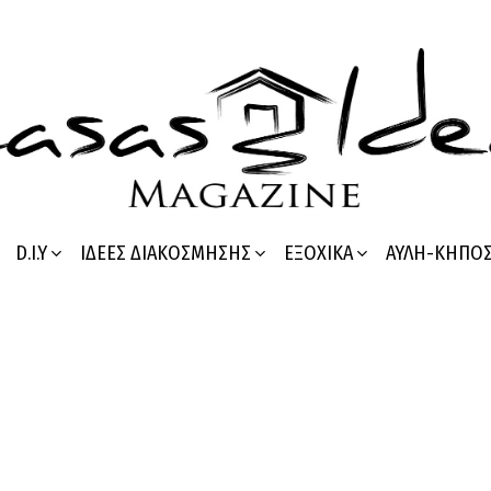
D.I.Y
ΙΔΈΕΣ ΔΙΑΚΌΣΜΗΣΗΣ
ΕΞΟΧΙΚΆ
ΑΥΛΉ-ΚΉΠΟ