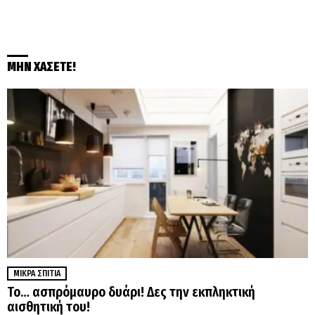
ΜΗΝ ΧΑΣΕΤΕ!
ΜΙΚΡΆ ΣΠΊΤΙΑ
Το… ασπρόμαυρο δυάρι! Δες την εκπληκτική
αισθητική του!