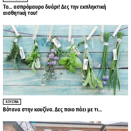
Το… ασπρόμαυρο δυάρι! Δες την εκπληκτική
αισθητική του!
ΚΟΥΖΊΝΑ
Βότανα στην κουζίνα. Δες ποιο πάει με τι…