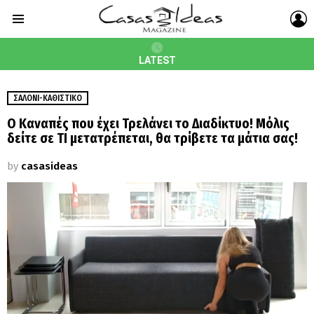
L
Menu
LATEST
ΣΑΛΌΝΙ-ΚΑΘΙΣΤΙΚΌ
Ο Καναπές που έχει Τρελάνει το Διαδίκτυο! Μόλις
δείτε σε ΤΙ μετατρέπεται, θα τρίβετε τα μάτια σας!
by
casasideas