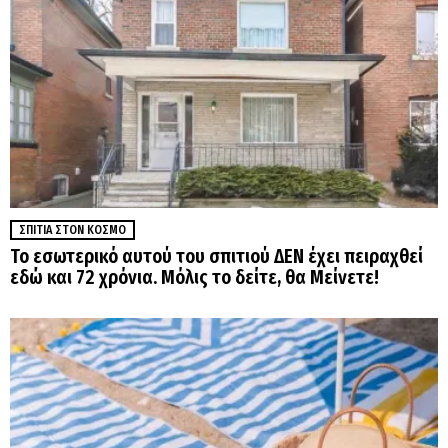
ΣΠΊΤΙΑ ΣΤΟΝ ΚΌΣΜΟ
Το εσωτερικό αυτού του σπιτιού ΔΕΝ έχει πειραχθεί
εδώ και 72 χρόνια. Μόλις το δείτε, θα Μείνετε!