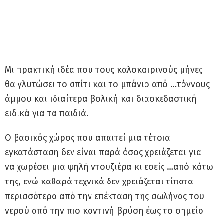
Μι πρακτική ιδέα που τους καλοκαιρινούς μήνες
θα γλυτώσει το σπίτι και το μπάνιο από …τόννους
άμμου και ιδιαίτερα βολική και διασκεδαστική
ειδικά για τα παιδιά.
Ο βασικός χώρος που απαιτεί μια τέτοια
εγκατάσταση δεν είναι παρά όσος χρειάζεται για
να χωρέσει μια ψηλή ντουζιέρα κι εσείς …από κάτω
της, ενώ καθαρά τεχνικά δεν χρειάζεται τίποτα
περισσότερο από την επέκταση της σωλήνας του
νερού από την πιο κοντινή βρύση έως το σημείο