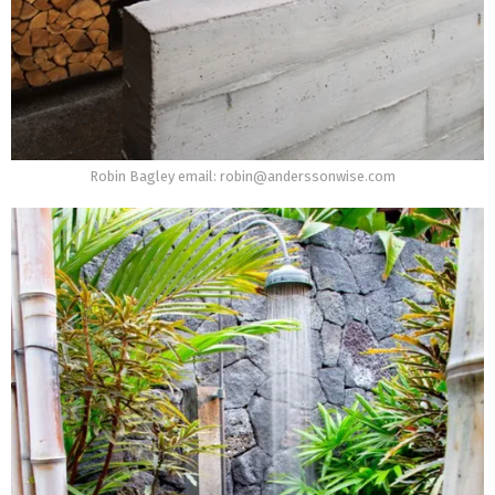
Robin Bagley email: robin@anderssonwise.com