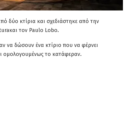
 από δύο κτίρια και σχεδιάστηκε από την
turaκαι τον Paulo Lobo.
αν να δώσουν ένα κτίριο που να φέρνει
αι ομολογουμένως το κατάφεραν.