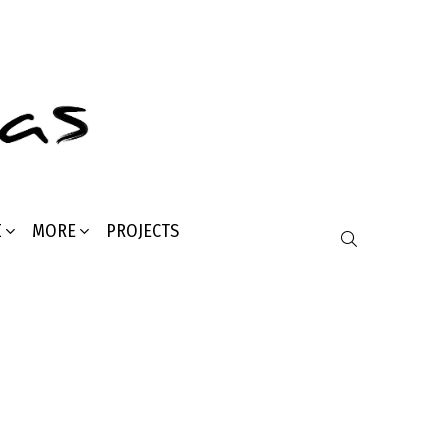
Σ
MORE
PROJECTS
SEARCH