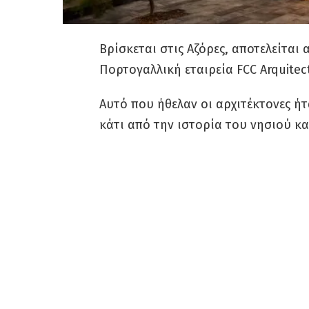
Βρίσκεται στις Αζόρες, αποτελείται
Πορτογαλλική εταιρεία FCC Arquitec
Αυτό που ήθελαν οι αρχιτέκτονες ήτ
κάτι από την ιστορία του νησιού κ