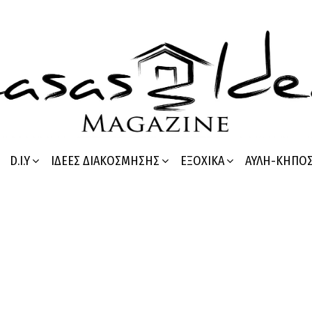
D.I.Y
ΙΔΈΕΣ ΔΙΑΚΌΣΜΗΣΗΣ
ΕΞΟΧΙΚΆ
ΑΥΛΉ-ΚΉΠΟ