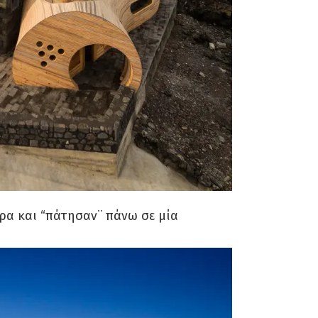
ρα και “πάτησαν¨ πάνω σε μία