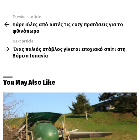
Previous article
See
more
Πάρε ιδέες από αυτές τις cozy προτάσεις για το
φθινόπωρο
Next article
Ένας παλιός στάβλος γίνεται εποχιακό σπίτι στη
Βόρεια Ισπανία
You May Also Like