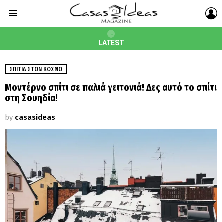
L
Menu
LATEST
ΣΠΊΤΙΑ ΣΤΟΝ ΚΌΣΜΟ
Μοντέρνο σπίτι σε παλιά γειτονιά! Δες αυτό το σπίτι
στη Σουηδία!
by
casasideas