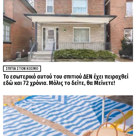
ΣΠΊΤΙΑ ΣΤΟΝ ΚΌΣΜΟ
Το εσωτερικό αυτού του σπιτιού ΔΕΝ έχει πειραχθεί
εδώ και 72 χρόνια. Μόλις το δείτε, θα Μείνετε!