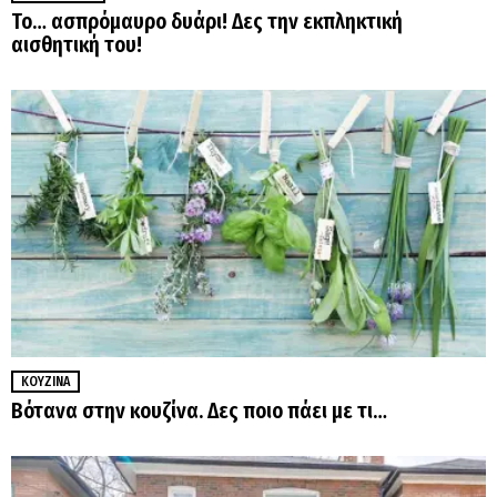
Το… ασπρόμαυρο δυάρι! Δες την εκπληκτική
αισθητική του!
ΚΟΥΖΊΝΑ
Βότανα στην κουζίνα. Δες ποιο πάει με τι…