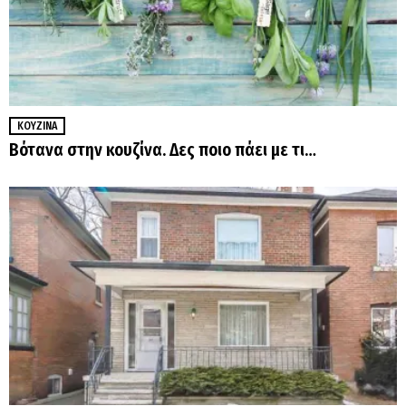
ΚΟΥΖΊΝΑ
Βότανα στην κουζίνα. Δες ποιο πάει με τι…