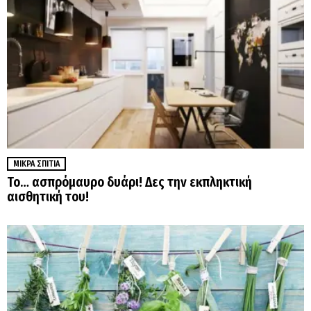
ΜΙΚΡΆ ΣΠΊΤΙΑ
Το… ασπρόμαυρο δυάρι! Δες την εκπληκτική
αισθητική του!