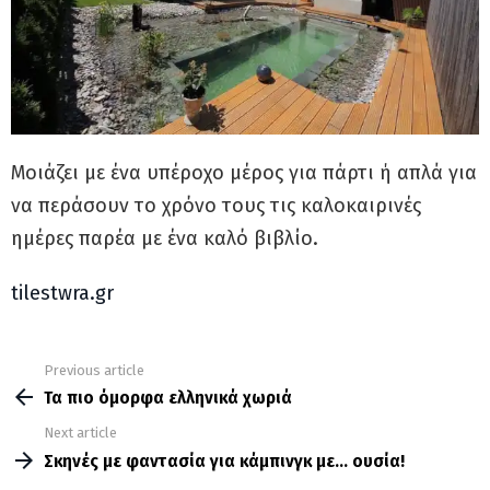
Μοιάζει με ένα υπέροχο μέρος για πάρτι ή απλά για
να περάσουν το χρόνο τους τις καλοκαιρινές
ημέρες παρέα με ένα καλό βιβλίο.
tilestwra.gr
Previous article
See
more
Τα πιο όμορφα ελληνικά χωριά
Next article
Σκηνές με φαντασία για κάμπινγκ με… ουσία!