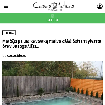
L
Menu
LATEST
ΠΙΣΊΝΕΣ
Μοιάζει με μια κανονική πισίνα αλλά δείτε τι γίνεται
όταν υπερχειλίζει…
by
casasideas