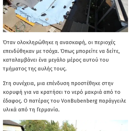
Όταν ολοκληρώθηκε η ανασκαφή, οι περιοχές
επενδύθηκαν με τσόχα. Όπως μπορείτε να δείτε,
καταλαμβάνει ένα μεγάλο μέρος αυτού του
τμήματος της αυλής τους.
Στη συνέχεια, μια επένδυση προστέθηκε στην
κορυφή για να κρατήσει το νερό μακριά από το
έδαφος. Ο πατέρας του VonBubenberg παράγγειλε
υλικά από τη Γερμανία.