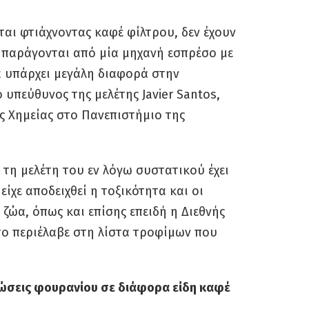
αι φτιάχνοντας καφέ φίλτρου, δεν έχουν
 παράγονται από μία μηχανή εσπρέσο με
α υπάρχει μεγάλη διαφορά στην
υπεύθυνος της μελέτης Javier Santos,
ς Χημείας στο Πανεπιστήμιο της
 τη μελέτη του εν λόγω συστατικού έχει
είχε αποδειχθεί η τοξικότητα και οι
 ζώα, όπως και επίσης επειδή η Διεθνής
το περιέλαβε στη λίστα τροφίμων που
ρώσεις φουρανίου σε διάφορα είδη καφέ