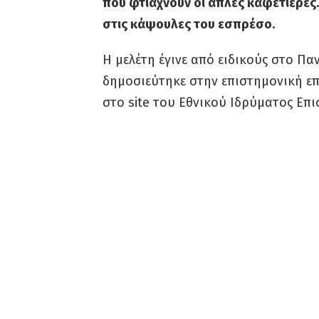
που φτιάχνουν οι απλές καφετιέρες
στις κάψουλες του εσπρέσο.
Η μελέτη έγινε από ειδικούς στο Πα
δημοσιεύτηκε στην επιστημονική επ
στο site του Εθνικού Ιδρύματος Επι