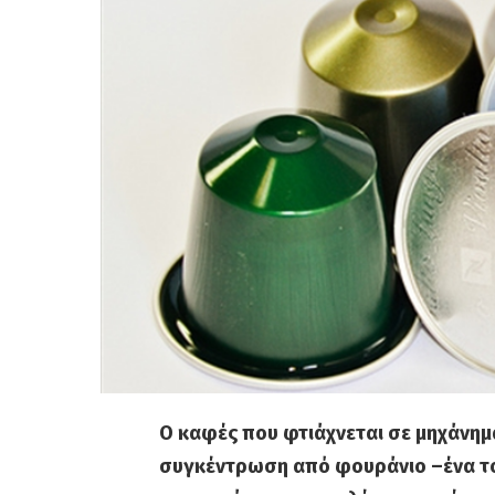
Ο καφές που φτιάχνεται σε μηχάνημ
συγκέντρωση από φουράνιο –ένα το