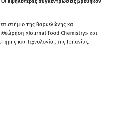
. Οι υψηλότερες συγκεντρώσεις βρέθηκαν
νεπιστήμιο της Βαρκελώνης και
ιθεώρηση «Journal Food Chemistry» και
στήμης και Τεχνολογίας της Ισπανίας.