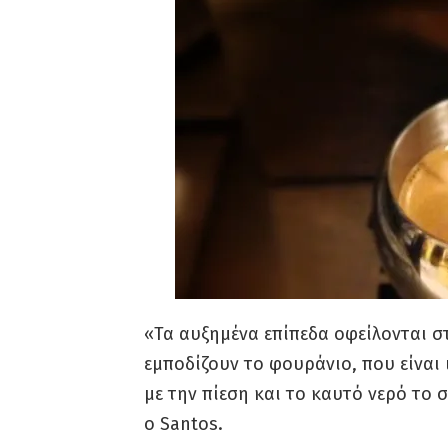
«Τα αυξημένα επίπεδα οφείλονται στ
εμποδίζουν το φουράνιο, που είναι 
με την πίεση και το καυτό νερό το 
ο Santos.