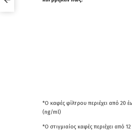
*Ο καφές φίλτρου περιέχει από 20 
(ng/ml)
*Ο στιγμιαίος καφές περιέχει από 12