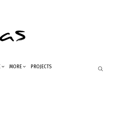
Σ
MORE
PROJECTS
SEARCH