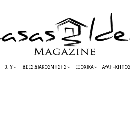
D.I.Y
ΙΔΈΕΣ ΔΙΑΚΌΣΜΗΣΗΣ
ΕΞΟΧΙΚΆ
ΑΥΛΉ-ΚΉΠΟ