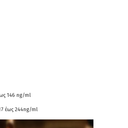
ως 146 ng/ml
17 έως 244ng/ml