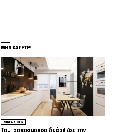
ΜΗΝ ΧΑΣΕΤΕ!
ΜΙΚΡΆ ΣΠΊΤΙΑ
Το… ασπρόμαυρο δυάρι! Δες την