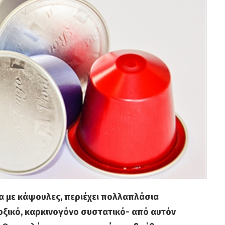
α με κάψουλες, περιέχει πολλαπλάσια
ξικό, καρκινογόνο συστατικό- από αυτόν