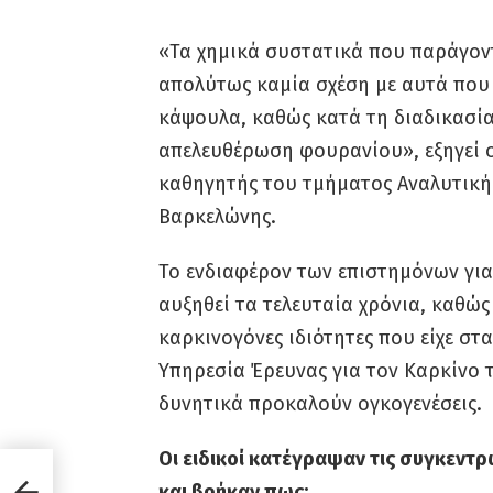
«Τα χημικά συστατικά που παράγοντ
απολύτως καμία σχέση με αυτά που
κάψουλα, καθώς κατά τη διαδικασί
απελευθέρωση φουρανίου», εξηγεί ο 
καθηγητής του τμήματος Αναλυτική
Βαρκελώνης.
Το ενδιαφέρον των επιστημόνων για
αυξηθεί τα τελευταία χρόνια, καθώς 
καρκινογόνες ιδιότητες που είχε στα
Υπηρεσία Έρευνας για τον Καρκίνο 
δυνητικά προκαλούν ογκογενέσεις.
Οι ειδικοί κατέγραψαν τις συγκεντ
και βρήκαν πως: