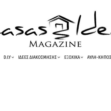
D.I.Y
ΙΔΈΕΣ ΔΙΑΚΌΣΜΗΣΗΣ
ΕΞΟΧΙΚΆ
ΑΥΛΉ-ΚΉΠΟ