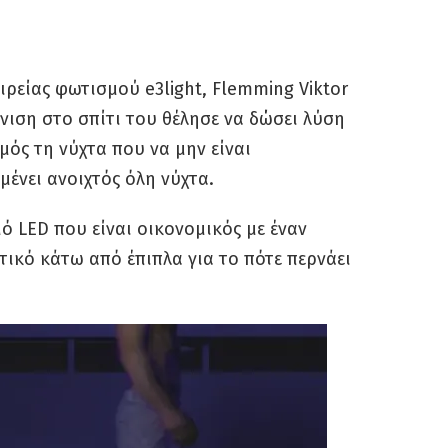
αιρείας φωτισμού e3light, Flemming Viktor
νιση στο σπίτι του θέλησε να δώσει λύση
μός τη νύχτα που να μην είναι
ένει ανοιχτός όλη νύχτα.
ό LED που είναι οικονομικός με έναν
τικό κάτω από έπιπλα για το πότε περνάει