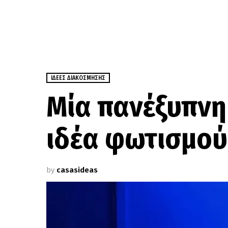
ΙΔΈΕΣ ΔΙΑΚΌΣΜΗΣΗΣ
Μία πανέξυπνη 
ιδέα φωτισμού
by
casasideas