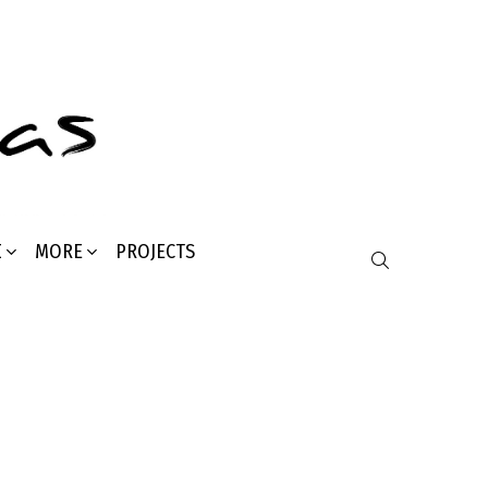
Σ
MORE
PROJECTS
SEARCH