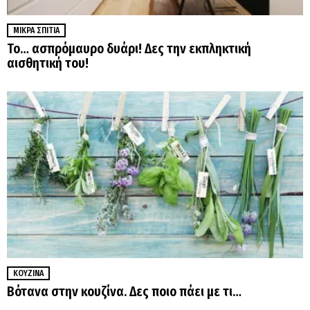
ΜΙΚΡΆ ΣΠΊΤΙΑ
Το… ασπρόμαυρο δυάρι! Δες την εκπληκτική
αισθητική του!
ΚΟΥΖΊΝΑ
Βότανα στην κουζίνα. Δες ποιο πάει με τι…