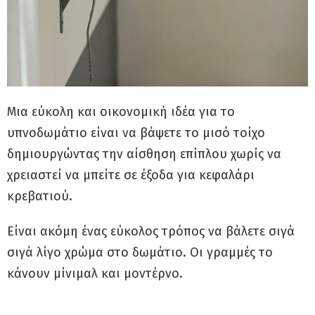
Μια εύκολη και οικονομική ιδέα για το
υπνοδωμάτιο είναι να βάψετε το μισό τοίχο
δημιουργώντας την αίσθηση επίπλου χωρίς να
χρειαστεί να μπείτε σε έξοδα για κεφαλάρι
κρεβατιού.
Είναι ακόμη ένας εύκολος τρόπος να βάλετε σιγά
σιγά λίγο χρώμα στο δωμάτιο. Οι γραμμές το
κάνουν μίνιμαλ και μοντέρνο.