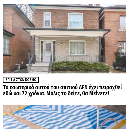
ΣΠΊΤΙΑ ΣΤΟΝ ΚΌΣΜΟ
Το εσωτερικό αυτού του σπιτιού ΔΕΝ έχει πειραχθεί
εδώ και 72 χρόνια. Μόλις το δείτε, θα Μείνετε!