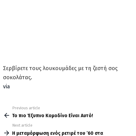
Σερβίρετε τους λουκουμάδες με τη ζεστή σος
σοκολάτας.
via
Previous article
See
more
Το πιο Έξυπνο Κομοδίνο Είναι Αυτό!
Next article
Η μεταμόρφωση ενός ρετιρέ του ’60 στα