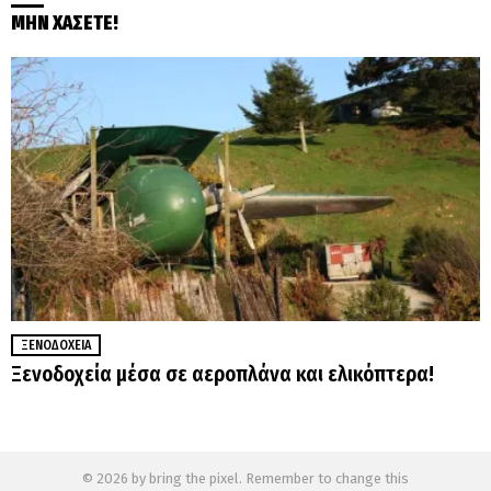
ΜΗΝ ΧΑΣΕΤΕ!
ΞΕΝΟΔΟΧΕΊΑ
Ξενοδοχεία μέσα σε αεροπλάνα και ελικόπτερα!
© 2026 by bring the pixel. Remember to change this