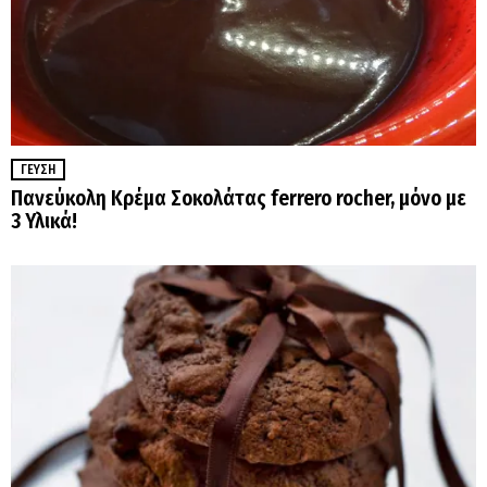
ΓΕΎΣΗ
Πανεύκολη Κρέμα Σοκολάτας ferrero rocher, μόνο με
3 Υλικά!