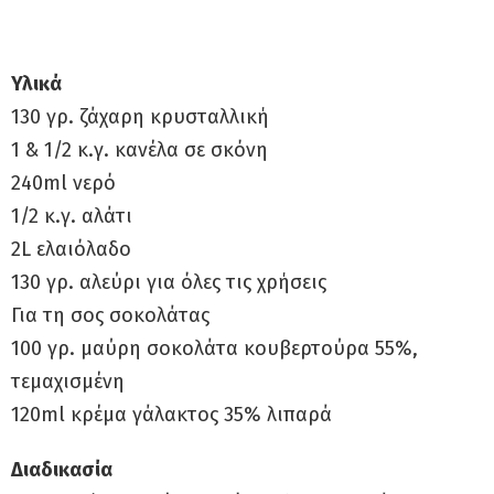
Υλικά
130 γρ. ζάχαρη κρυσταλλική
1 & 1/2 κ.γ. κανέλα σε σκόνη
240ml νερό
1/2 κ.γ. αλάτι
2L ελαιόλαδο
130 γρ. αλεύρι για όλες τις χρήσεις
Για τη σος σοκολάτας
100 γρ. μαύρη σοκολάτα κουβερτούρα 55%,
τεμαχισμένη
120ml κρέμα γάλακτος 35% λιπαρά
Διαδικασία