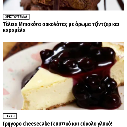
ΧΡΙΣΤΟΎΓΕΝΝΑ
Τέλεια Μπισκότα σοκολάτας με άρωμα τζίντζερ και
καραμέλα
ΓΕΎΣΗ
Γρήγορο cheesecake Γευστικό και εύκολο γλυκό!