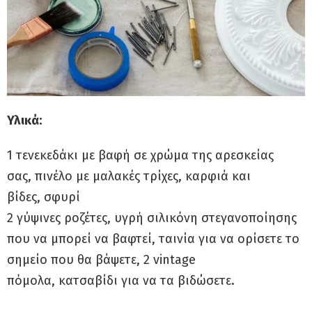
Υλικά:
1 τενεκεδάκι με βαφή σε χρώμα της αρεσκείας
σας, πινέλο με μαλακές τρίχες, καρφιά και
βίδες, σφυρί
2 γύψινες ροζέτες, υγρή σιλικόνη στεγανοποίησης
που να μπορεί να βαφτεί, ταινία για να ορίσετε το
σημείο που θα βάψετε, 2 vintage
πόμολα, κατσαβίδι για να τα βιδώσετε.