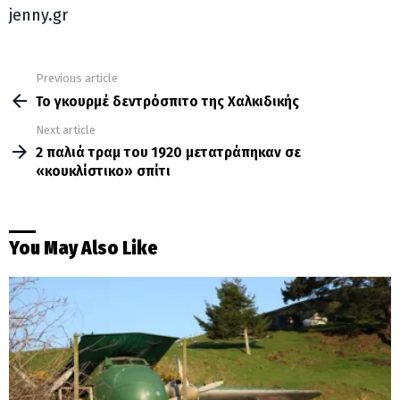
jenny.gr
Previous article
See
more
Το γκουρμέ δεντρόσπιτο της Χαλκιδικής
Next article
2 παλιά τραμ του 1920 μετατράπηκαν σε
«κουκλίστικο» σπίτι
You May Also Like