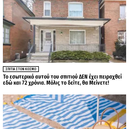
ΣΠΊΤΙΑ ΣΤΟΝ ΚΌΣΜΟ
Το εσωτερικό αυτού του σπιτιού ΔΕΝ έχει πειραχθεί
εδώ και 72 χρόνια. Μόλις το δείτε, θα Μείνετε!