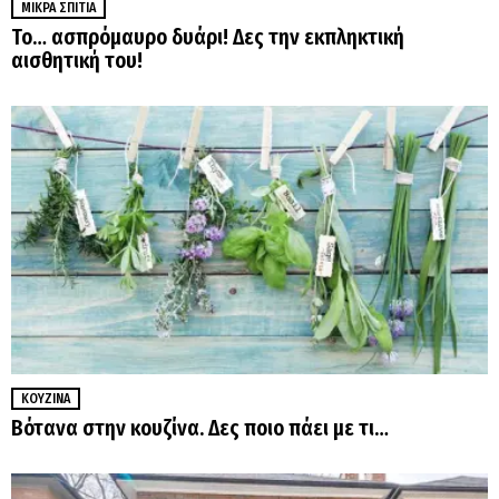
ΜΙΚΡΆ ΣΠΊΤΙΑ
Το… ασπρόμαυρο δυάρι! Δες την εκπληκτική
αισθητική του!
ΚΟΥΖΊΝΑ
Βότανα στην κουζίνα. Δες ποιο πάει με τι…