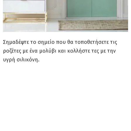
Σημαδέψτε το σημείο που θα τοποθετήσετε τις
ροζέτες με ένα μολύβι και κολλήστε τες με την
υγρή σιλικόνη.