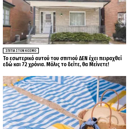
ΣΠΊΤΙΑ ΣΤΟΝ ΚΌΣΜΟ
Το εσωτερικό αυτού του σπιτιού ΔΕΝ έχει πειραχθεί
εδώ και 72 χρόνια. Μόλις το δείτε, θα Μείνετε!