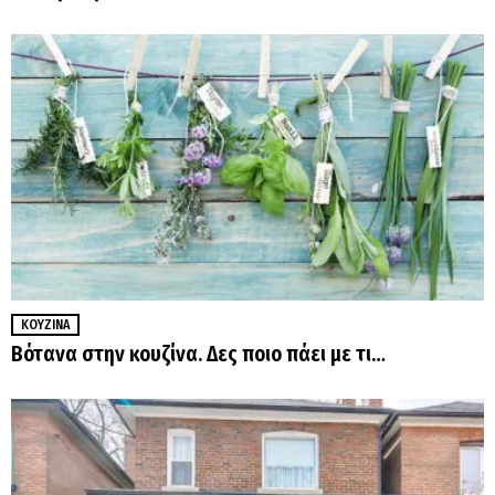
ΚΟΥΖΊΝΑ
Βότανα στην κουζίνα. Δες ποιο πάει με τι…