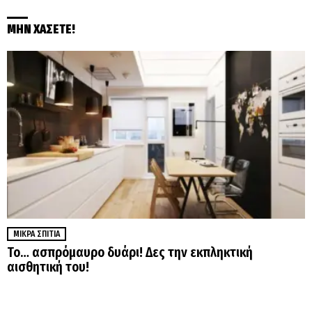
ΜΗΝ ΧΑΣΕΤΕ!
ΜΙΚΡΆ ΣΠΊΤΙΑ
Το… ασπρόμαυρο δυάρι! Δες την εκπληκτική
αισθητική του!