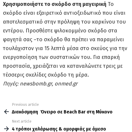
Χρησιμοποιήστε το σκόρδο στη μαγειρική
Το
σκόρδο είναι εξαιρετικό αντιοξειδωτικό που είναι
αποτελεσματικό στην πρόληψη του καρκίνου του
εντέρου. Προσθέστε ψιλοκομμένο σκόρδο στα
φαγητά σας –το σκόρδο θα πρέπει να παραμείνει
τουλάχιστον για 15 λεπτά μέσα στο σκεύος για την
ενεργοποίηση των συστατικών του. Για επαρκή
προστασία, χρειάζεται να καταναλώνετε τρεις με
τέσσερις σκελίδες σκόρδο τη μέρα.
Πηγές: newsbomb.gr, onmed.gr
Previous article
See
more
Διακόσμηση ΄΄ Όνειρο΄΄ σε Beach Bar στη Μύκονο
Next article
4 τρόποι χαλάρωσης & ομορφιάς με άμεσο