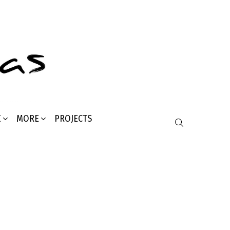
Σ
MORE
PROJECTS
SEARCH