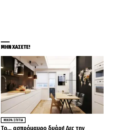
ΜΗΝ ΧΑΣΕΤΕ!
ΜΙΚΡΆ ΣΠΊΤΙΑ
Το… ασπρόμαυρο δυάρι! Δες την