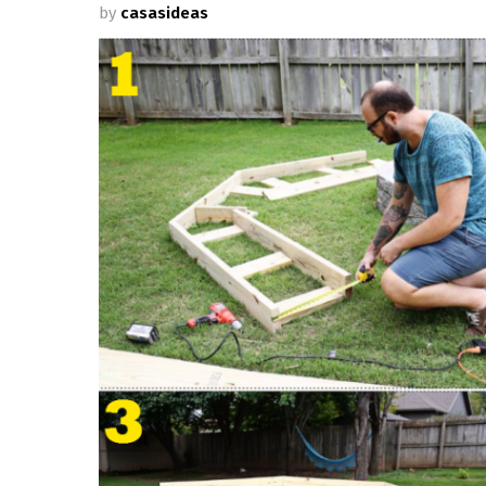
by
casasideas