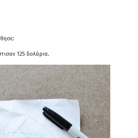
ύθησε:
τισαν 125 δολάρια.