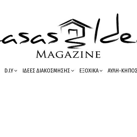
D.I.Y
ΙΔΈΕΣ ΔΙΑΚΌΣΜΗΣΗΣ
ΕΞΟΧΙΚΆ
ΑΥΛΉ-ΚΉΠΟ