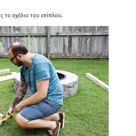
ς το σχέδιο του επίπλου.