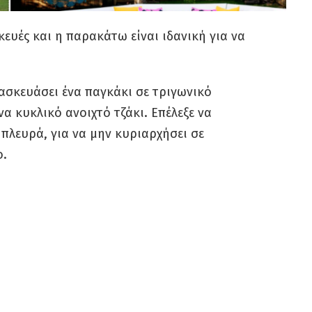
ευές και η παρακάτω είναι ιδανική για να
σκευάσει ένα παγκάκι σε τριγωνικό
 κυκλικό ανοιχτό τζάκι. Επέλεξε να
 πλευρά, για να μην κυριαρχήσει σε
ο.