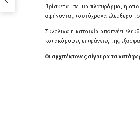
βρίσκεται σε μια πλατφόρμα, η οπο
αφήνοντας ταυτόχρονα ελεύθερο το
Συνολικά η κατοικία αποπνέει ελευθ
κατακόρυφες επιφάνειές της εξασφα
Οι αρχιτέκτονες σίγουρα τα κατάφε