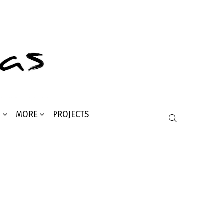
Σ
MORE
PROJECTS
SEARCH