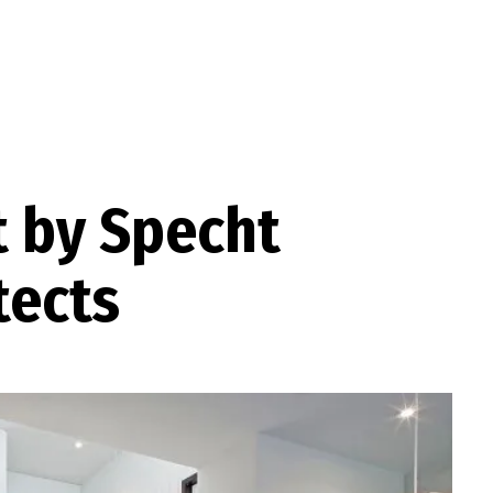
 by Specht
tects