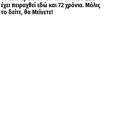
έχει πειραχθεί εδώ και 72 χρόνια. Μόλις
το δείτε, θα Μείνετε!