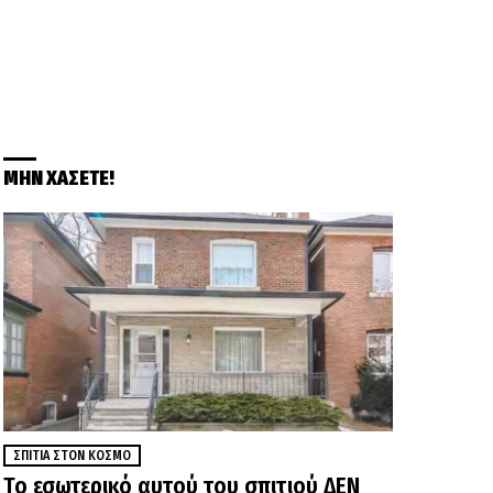
ΜΗΝ ΧΑΣΕΤΕ!
ΣΠΊΤΙΑ ΣΤΟΝ ΚΌΣΜΟ
Το εσωτερικό αυτού του σπιτιού ΔΕΝ