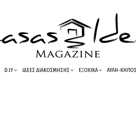
D.I.Y
ΙΔΈΕΣ ΔΙΑΚΌΣΜΗΣΗΣ
ΕΞΟΧΙΚΆ
ΑΥΛΉ-ΚΉΠΟ