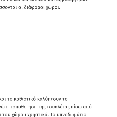
σσονται οι διάφοροι χώροι.
και το καθιστικό καλύπτουν το
ενώ η τοποθέτηση της τουαλέτας πίσω από
ά του χώρου χρηστικά. Το υπνοδωμάτιο