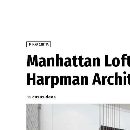
ΜΙΚΡΆ ΣΠΊΤΙΑ
Manhattan Loft
Harpman Archi
by
casasideas