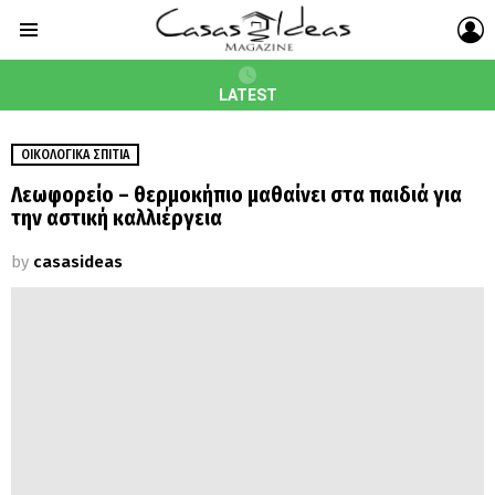
L
Menu
LATEST
ΟΙΚΟΛΟΓΙΚΆ ΣΠΊΤΙΑ
Λεωφορείο – θερμοκήπιο μαθαίνει στα παιδιά για
την αστική καλλιέργεια
by
casasideas