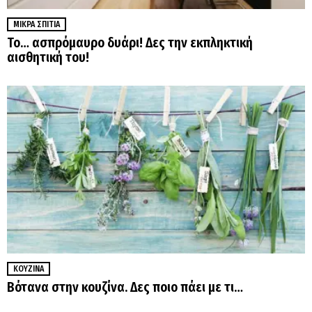
ΜΙΚΡΆ ΣΠΊΤΙΑ
Το… ασπρόμαυρο δυάρι! Δες την εκπληκτική
αισθητική του!
ΚΟΥΖΊΝΑ
Βότανα στην κουζίνα. Δες ποιο πάει με τι…