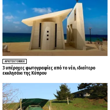
ΑΡΧΙΤΕΚΤΟΝΙΚΉ
3 υπέροχες φωτογραφίες από το νέο, ιδιαίτερο
εκκλησάκι της Κύπρου