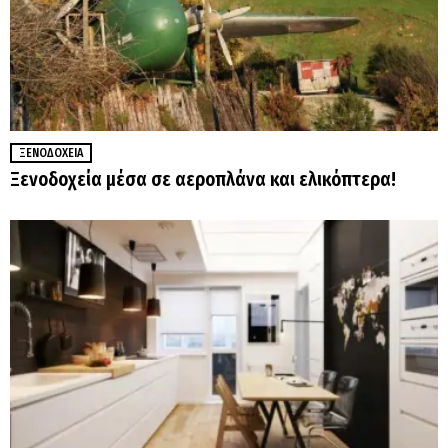
ΞΕΝΟΔΟΧΕΊΑ
Ξενοδοχεία μέσα σε αεροπλάνα και ελικόπτερα!