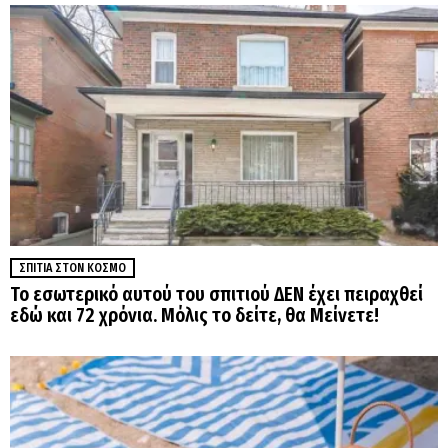
ΣΠΊΤΙΑ ΣΤΟΝ ΚΌΣΜΟ
Το εσωτερικό αυτού του σπιτιού ΔΕΝ έχει πειραχθεί
εδώ και 72 χρόνια. Μόλις το δείτε, θα Μείνετε!