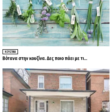
ΚΟΥΖΊΝΑ
Βότανα στην κουζίνα. Δες ποιο πάει με τι…