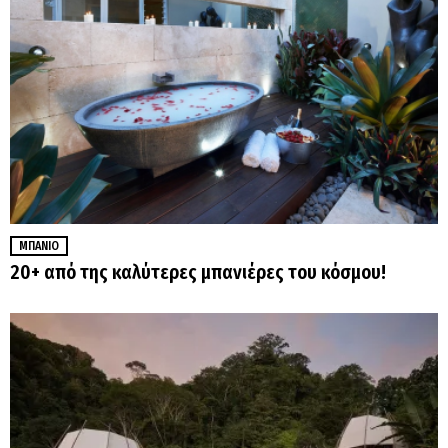
ΜΠΆΝΙΟ
20+ από της καλύτερες μπανιέρες του κόσμου!