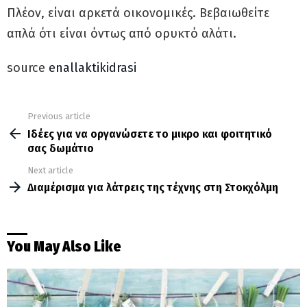
Πλέον, είναι αρκετά οικονομικές. Βεβαιωθείτε
απλά ότι είναι όντως από ορυκτό αλάτι.
source
enallaktikidrasi
Previous article
See
more
Ιδέες για να οργανώσετε το μικρο και φοιτητικό
σας δωμάτιο
Next article
Διαμέρισμα για λάτρεις της τέχνης στη Στοκχόλμη
You May Also Like