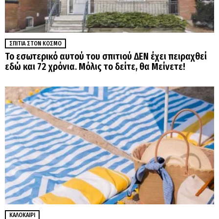
ΣΠΊΤΙΑ ΣΤΟΝ ΚΌΣΜΟ
Το εσωτερικό αυτού του σπιτιού ΔΕΝ έχει πειραχθεί
εδώ και 72 χρόνια. Μόλις το δείτε, θα Μείνετε!
ΚΑΛΟΚΑΊΡΙ