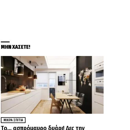
ΜΗΝ ΧΑΣΕΤΕ!
ΜΙΚΡΆ ΣΠΊΤΙΑ
Το… ασπρόμαυρο δυάρι! Δες την