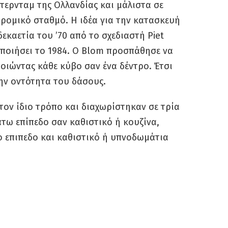
τερνταμ της Ολλανδίας και μάλιστα σε
δρομικό σταθμό. Η ιδέα για την κατασκευή
εκαετία του ’70 από το σχεδιαστή Piet
ποιήσει το 1984. Ο Blom προσπάθησε να
ιώντας κάθε κύβο σαν ένα δέντρο. Έτσι
ην οντότητα του δάσους.
τον ίδιο τρόπο και διαχωρίστηκαν σε τρία
άτω επίπεδο σαν καθιστικό ή κουζίνα,
 επιπεδο και καθιστικό ή υπνοδωμάτια