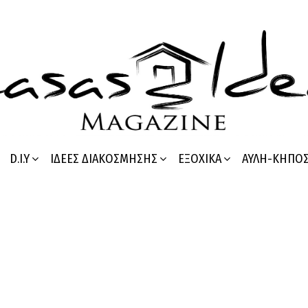
D.I.Y
ΙΔΈΕΣ ΔΙΑΚΌΣΜΗΣΗΣ
ΕΞΟΧΙΚΆ
ΑΥΛΉ-ΚΉΠΟ