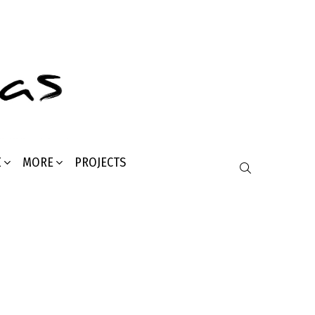
Σ
MORE
PROJECTS
SEARCH