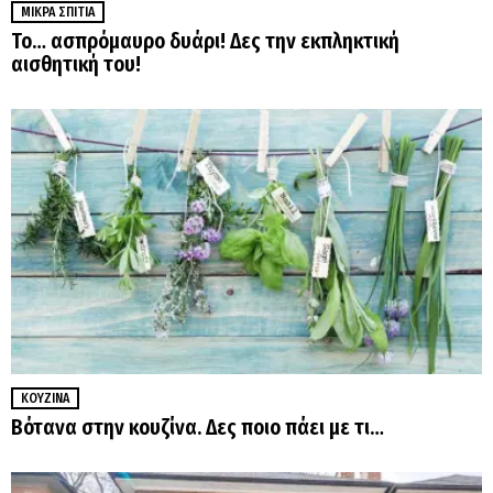
ΜΙΚΡΆ ΣΠΊΤΙΑ
Το… ασπρόμαυρο δυάρι! Δες την εκπληκτική
αισθητική του!
ΚΟΥΖΊΝΑ
Βότανα στην κουζίνα. Δες ποιο πάει με τι…