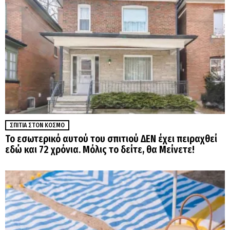
ΣΠΊΤΙΑ ΣΤΟΝ ΚΌΣΜΟ
Το εσωτερικό αυτού του σπιτιού ΔΕΝ έχει πειραχθεί
εδώ και 72 χρόνια. Μόλις το δείτε, θα Μείνετε!