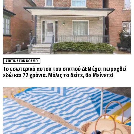
ΣΠΊΤΙΑ ΣΤΟΝ ΚΌΣΜΟ
Το εσωτερικό αυτού του σπιτιού ΔΕΝ έχει πειραχθεί
εδώ και 72 χρόνια. Μόλις το δείτε, θα Μείνετε!