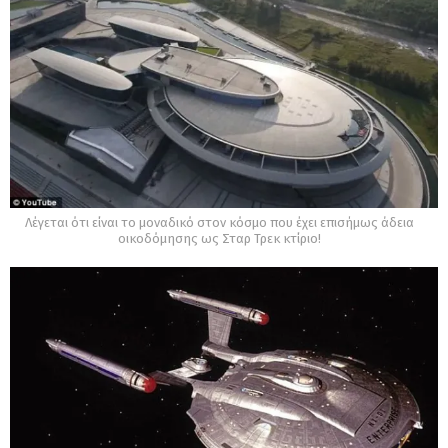
Λέγεται ότι είναι το μοναδικό στον κόσμο που έχει επισήμως άδεια
οικοδόμησης ως Σταρ Τρεκ κτίριο!