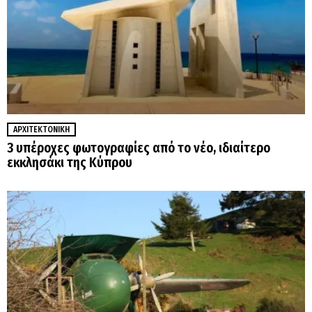
ΑΡΧΙΤΕΚΤΟΝΙΚΉ
3 υπέροχες φωτογραφίες από το νέο, ιδιαίτερο
εκκλησάκι της Κύπρου