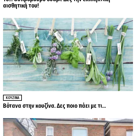
αισθητική του!
ΚΟΥΖΊΝΑ
Βότανα στην κουζίνα. Δες ποιο πάει με τι…