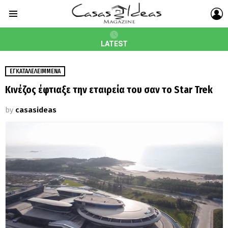
L
Menu
LATEST
ΕΓΚΑΤΑΛΕΛΕΙΜΜΈΝΑ
Κινέζος έφτιαξε την εταιρεία του σαν το Star Trek
by
casasideas