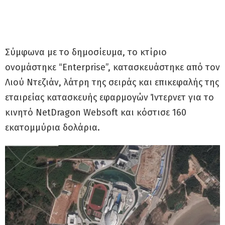
Σύμφωνα με το δημοσίευμα, το κτίριο
ονομάστηκε “Enterprise”, κατασκευάστηκε από τον
Λιού Ντεζιάν, λάτρη της σειράς και επικεφαλής της
εταιρείας κατασκευής εφαρμογών Ίντερνετ για το
κινητό NetDragon Websoft και κόστισε 160
εκατομμύρια δολάρια.