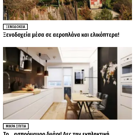
ΞΕΝΟΔΟΧΕΊΑ
Ξενοδοχεία μέσα σε αεροπλάνα και ελικόπτερα!
ΜΙΚΡΆ ΣΠΊΤΙΑ
Το… ασπρόμαυρο δυάρι! Δες την εκπληκτική