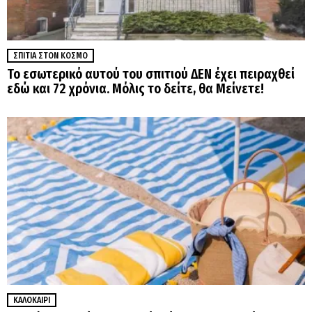
ΣΠΊΤΙΑ ΣΤΟΝ ΚΌΣΜΟ
Το εσωτερικό αυτού του σπιτιού ΔΕΝ έχει πειραχθεί
εδώ και 72 χρόνια. Μόλις το δείτε, θα Μείνετε!
ΚΑΛΟΚΑΊΡΙ