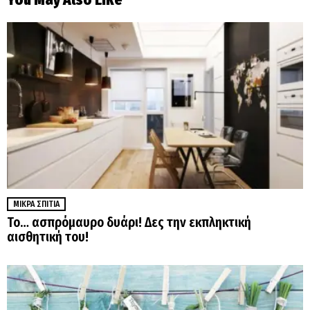
ΜΙΚΡΆ ΣΠΊΤΙΑ
Το… ασπρόμαυρο δυάρι! Δες την εκπληκτική
αισθητική του!