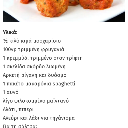
Υλικά:
½ κιλό κιμά μοσχαρίσιο
100γρ τριμμένη φρυγανιά
1 κρεμμύδι τριμμένο στον τρίφτη
1 σκελίδα σκόρδο λιωμένη
Αρκετή ρίγανη και δυόσμο
1 πακέτο μακαρόνια spaghetti
1 αυγό
λίγο ψιλοκομμένο μαϊντανό
Αλάτι, πιπέρι
Αλεύρι και λάδι για τηγάνισμα
Για τη σάλτσα: