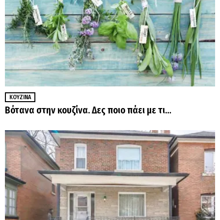
ΚΟΥΖΊΝΑ
Βότανα στην κουζίνα. Δες ποιο πάει με τι…