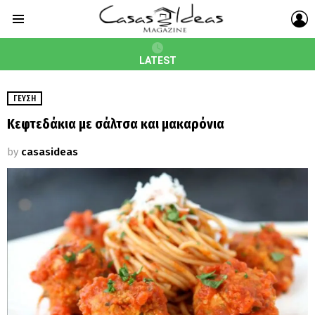
L
Menu
LATEST
ΓΕΎΣΗ
Κεφτεδάκια με σάλτσα και μακαρόνια
by
casasideas