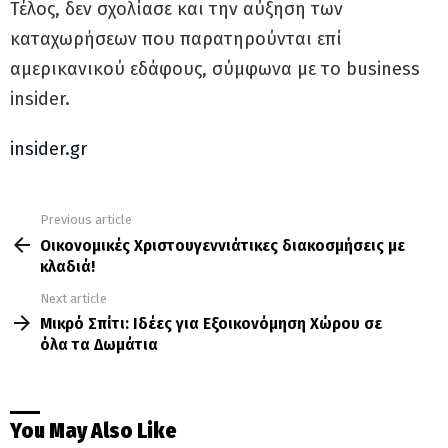
Τέλος, δεν σχολίασε και την αύξηση των
καταχωρήσεων που παρατηρούνται επί
αμερικανικού εδάφους, σύμφωνα με το business
insider.
insider.gr
Previous article
See
more
Οικονομικές Χριστουγεννιάτικες διακοσμήσεις με
κλαδιά!
Next article
Μικρό Σπίτι: Ιδέες για Εξοικονόμηση Χώρου σε
όλα τα Δωμάτια
You May Also Like