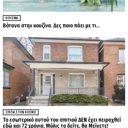
ΚΟΥΖΊΝΑ
Βότανα στην κουζίνα. Δες ποιο πάει με τι…
ΣΠΊΤΙΑ ΣΤΟΝ ΚΌΣΜΟ
Το εσωτερικό αυτού του σπιτιού ΔΕΝ έχει πειραχθεί
εδώ και 72 χρόνια. Μόλις το δείτε, θα Μείνετε!