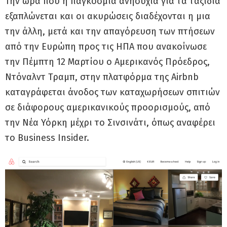
Την ώρα που η παγκόσμια ανησυχία για τα ταξίδια
εξαπλώνεται και οι ακυρώσεις διαδέχονται η μια
την άλλη, μετά και την απαγόρευση των πτήσεων
από την Ευρώπη προς τις ΗΠΑ που ανακοίνωσε
την Πέμπτη 12 Μαρτίου ο Αμερικανός Πρόεδρος,
Ντόναλντ Τραμπ, στην πλατφόρμα της Airbnb
καταγράφεται άνοδος των καταχωρήσεων σπιτιών
σε διάφορους αμερικανικούς προορισμούς, από
την Νέα Υόρκη μέχρι το Σινσινάτι, όπως αναφέρει
το Business Insider.