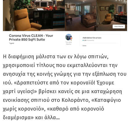
Η διαφήμιση μάλιστα των εν λόγω σπιτιών,
χρησιμοποιεί τίτλους που εκμεταλλεύονται την
ανησυχία της κοινής γνώμης για την εξάπλωση του
ιού. «Δραπετεύστε από τον κοροναϊό! Έχουμε
χαρτί υγείας!» βρίσκει κανείς σε μια καταχώρηση
ενοικίασης σπιτιού στο Κολοράντο, «Καταφύγιο
χωρίς κορονοϊό», «καθαρό από κορονοϊό
διαμέρισμα» και άλλα…