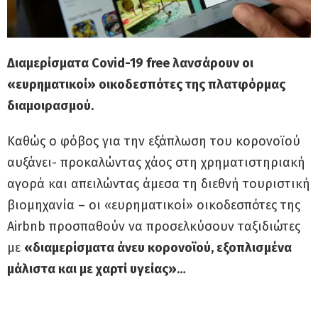
Διαμερίσματα Covid-19 free λανσάρουν οι
«ευρηματικοί» οικοδεσπότες της πλατφόρμας
διαμοιρασμού.
Καθώς ο φόβος για την εξάπλωση του κορονoϊού
αυξάνει- προκαλώντας χάος στη χρηματιστηριακή
αγορά και απειλώντας άμεσα τη διεθνή τουριστική
βιομηχανία – οι «ευρηματικοί» οικοδεσπότες της
Airbnb προσπαθούν να προσελκύσουν ταξιδιώτες
με
«διαμερίσματα άνευ κορονοϊού, εξοπλισμένα
μάλιστα και με χαρτί υγείας»
…