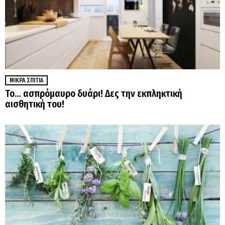
ΜΙΚΡΆ ΣΠΊΤΙΑ
Το… ασπρόμαυρο δυάρι! Δες την εκπληκτική
αισθητική του!