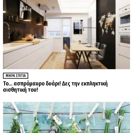
ΜΙΚΡΆ ΣΠΊΤΙΑ
Το… ασπρόμαυρο δυάρι! Δες την εκπληκτική
αισθητική του!