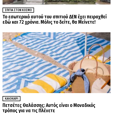
ΣΠΊΤΙΑ ΣΤΟΝ ΚΌΣΜΟ
Το εσωτερικό αυτού του σπιτιού ΔΕΝ έχει πειραχθεί
εδώ και 72 χρόνια. Μόλις το δείτε, θα Μείνετε!
ΚΑΛΟΚΑΊΡΙ
Πετσέτες Θαλάσσης: Αυτός είναι ο Μοναδικός
τρόπος για να τις Πλένετε