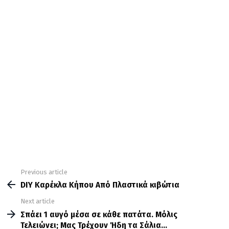
Previous article
See
more
DIY Καρέκλα Κήπου Από Πλαστικά κιβώτια
Next article
Σπάει 1 αυγό μέσα σε κάθε πατάτα. Μόλις
Τελειώνει; Μας Τρέχουν Ήδη τα Σάλια…