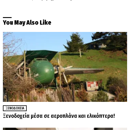
You May Also Like
ΞΕΝΟΔΟΧΕΊΑ
Ξενοδοχεία μέσα σε αεροπλάνα και ελικόπτερα!