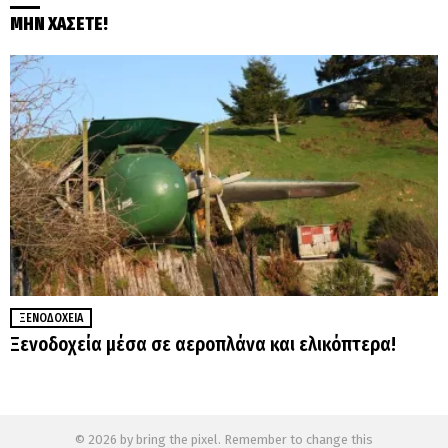
ΜΗΝ ΧΑΣΕΤΕ!
ΞΕΝΟΔΟΧΕΊΑ
Ξενοδοχεία μέσα σε αεροπλάνα και ελικόπτερα!
© 2026 by bring the pixel. Remember to change this