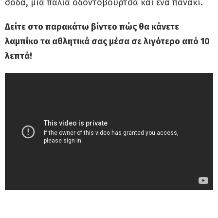
σόδα, μια παλιά οδοντόβουρτσα και ένα πανάκι.
Δείτε στο παρακάτω βίντεο πώς θα κάνετε
λαμπίκο τα αθλητικά σας μέσα σε λιγότερο από 10
λεπτά!