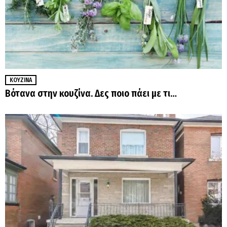
ΚΟΥΖΊΝΑ
Βότανα στην κουζίνα. Δες ποιο πάει με τι…