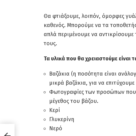
Θα φτιάξουμε, λοιπόν, όμορφες γυά
καθενός. Μπορούμε να τα τοποθετήσ
απλά περιμένουμε να αντικρίσουμε
τους.
Τα υλικά που θα χρειαστούμε είναι τ
Βαζάκια (η ποσότητα είναι ανάλο
μικρά βαζάκια, για να επιτύχουμ
Φωτογραφίες των προσώπων που θ
μέγεθος του βάζου.
Κερί
Γλυκερίνη
Νερό
ρτίνα