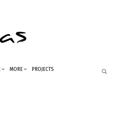
Σ
MORE
PROJECTS
SEARCH