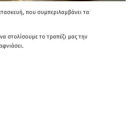
ατασκευή, που συμπεριλαμβάνει τα
να στολίσουμε το τραπέζι μας την
αφνιάσει.