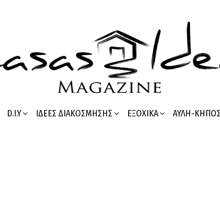
D.I.Y
ΙΔΈΕΣ ΔΙΑΚΌΣΜΗΣΗΣ
ΕΞΟΧΙΚΆ
ΑΥΛΉ-ΚΉΠΟ