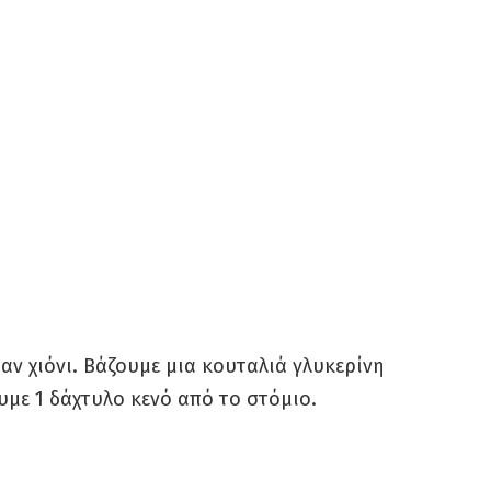
σαν χιόνι. Βάζουμε μια κουταλιά γλυκερίνη
υμε 1 δάχτυλο κενό από το στόμιο.