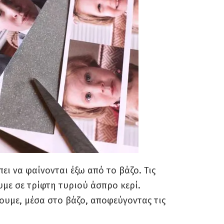
ει να φαίνονται έξω από το βάζο. Τις
με σε τρίφτη τυριού άσπρο κερί.
υμε, μέσα στο βάζο, αποφεύγοντας τις