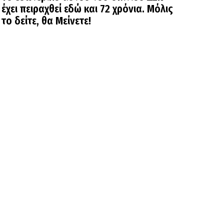
έχει πειραχθεί εδώ και 72 χρόνια. Μόλις
το δείτε, θα Μείνετε!