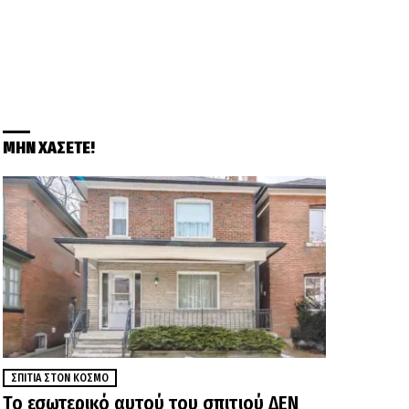
ΜΗΝ ΧΑΣΕΤΕ!
ΣΠΊΤΙΑ ΣΤΟΝ ΚΌΣΜΟ
Το εσωτερικό αυτού του σπιτιού ΔΕΝ