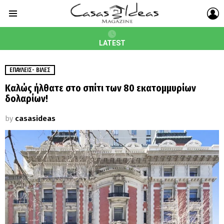
L
Menu
LATEST
ΕΠΑΎΛΕΙΣ- ΒΊΛΕΣ
Καλώς ήλθατε στο σπίτι των 80 εκατομμυρίων
δολαρίων!
by
casasideas