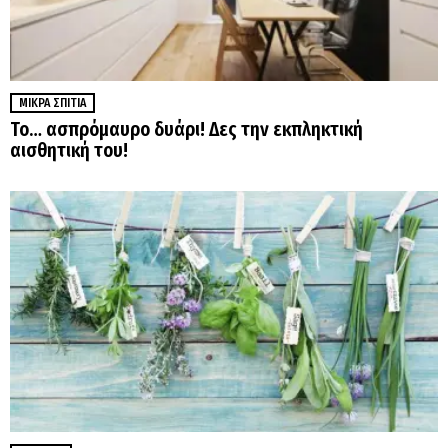
ΜΙΚΡΆ ΣΠΊΤΙΑ
Το… ασπρόμαυρο δυάρι! Δες την εκπληκτική
αισθητική του!