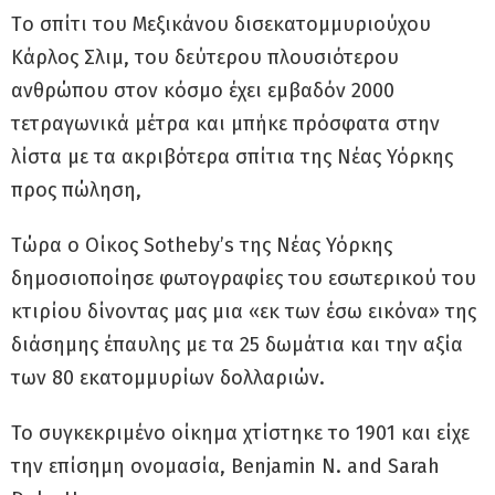
Tο σπίτι του Μεξικάνου δισεκατομμυριούχου
Κάρλος Σλιμ, του δεύτερου πλουσιότερου
ανθρώπου στον κόσμο έχει εμβαδόν 2000
τετραγωνικά μέτρα και μπήκε πρόσφατα στην
λίστα με τα ακριβότερα σπίτια της Νέας Υόρκης
προς πώληση,
Tώρα ο Οίκος Sotheby’s της Νέας Υόρκης
δημοσιοποίησε φωτογραφίες του εσωτερικού του
κτιρίου δίνοντας μας μια «εκ των έσω εικόνα» της
διάσημης έπαυλης με τα 25 δωμάτια και την αξία
των 80 εκατομμυρίων δολλαριών.
Το συγκεκριμένο οίκημα χτίστηκε το 1901 και είχε
την επίσημη ονομασία, Benjamin N. and Sarah