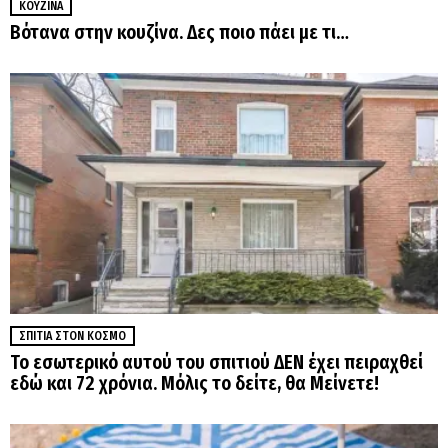
ΚΟΥΖΊΝΑ
Βότανα στην κουζίνα. Δες ποιο πάει με τι…
ΣΠΊΤΙΑ ΣΤΟΝ ΚΌΣΜΟ
Το εσωτερικό αυτού του σπιτιού ΔΕΝ έχει πειραχθεί
εδώ και 72 χρόνια. Μόλις το δείτε, θα Μείνετε!