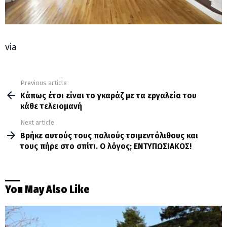
via
Previous article
See
more
Κάπως έτσι είναι το γκαράζ με τα εργαλεία του
κάθε τελειομανή
Next article
Βρήκε αυτούς τους παλιούς τσιμεντόλιθους και
τους πήρε στο σπίτι. Ο λόγος; ΕΝΤΥΠΩΣΙΑΚΟΣ!
You May Also Like