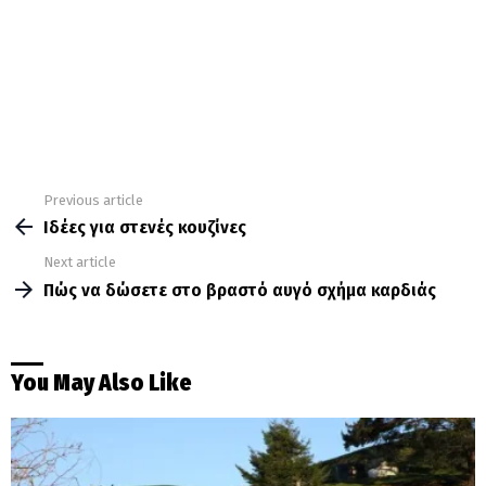
Previous article
See
more
Ιδέες για στενές κουζίνες
Next article
Πώς να δώσετε στο βραστό αυγό σχήμα καρδιάς
You May Also Like