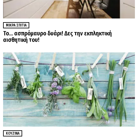
ΜΙΚΡΆ ΣΠΊΤΙΑ
Το… ασπρόμαυρο δυάρι! Δες την εκπληκτική
αισθητική του!
ΚΟΥΖΊΝΑ