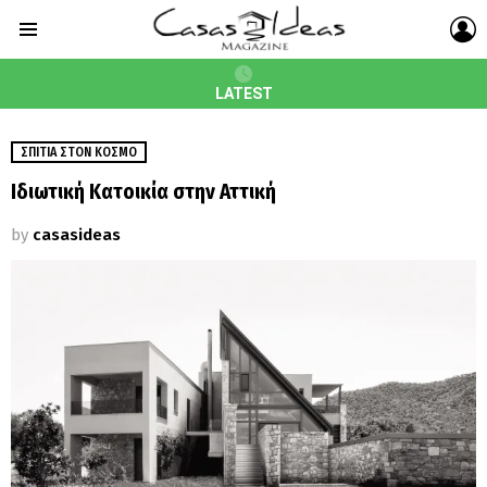
L
Menu
LATEST
ΣΠΊΤΙΑ ΣΤΟΝ ΚΌΣΜΟ
Ιδιωτική Κατοικία στην Αττική
by
casasideas