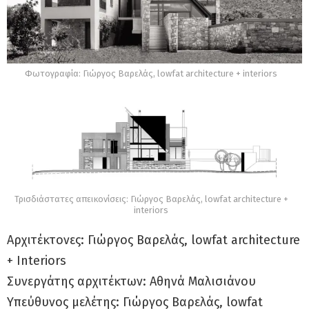
Φωτογραφία: Γιώργος Βαρελάς, lowfat architecture + interiors
Τρισδιάστατες απεικονίσεις: Γιώργος Βαρελάς, lowfat architecture +
interiors
Αρχιτέκτονες: Γιώργος Βαρελάς, lowfat architecture
+ Interiors
Συνεργάτης αρχιτέκτων: Αθηνά Μαλισιάνου
Υπεύθυνος μελέτης: Γιώργος Βαρελάς, lowfat