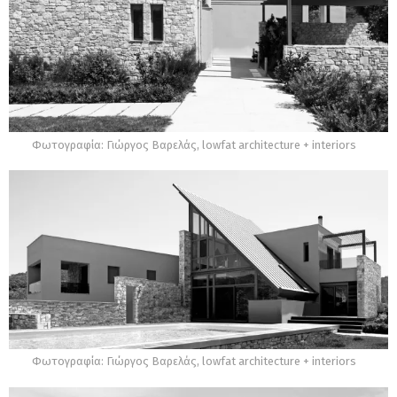
Φωτογραφία: Γιώργος Βαρελάς, lowfat architecture + interiors
Φωτογραφία: Γιώργος Βαρελάς, lowfat architecture + interiors