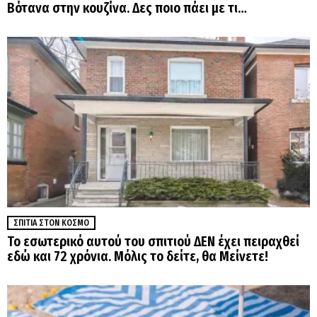
Βότανα στην κουζίνα. Δες ποιο πάει με τι…
ΣΠΊΤΙΑ ΣΤΟΝ ΚΌΣΜΟ
Το εσωτερικό αυτού του σπιτιού ΔΕΝ έχει πειραχθεί
εδώ και 72 χρόνια. Μόλις το δείτε, θα Μείνετε!