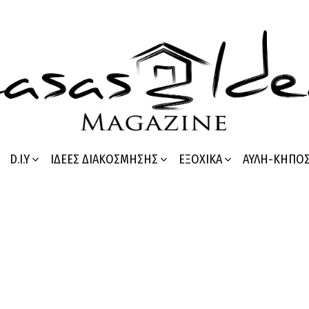
D.I.Y
ΙΔΈΕΣ ΔΙΑΚΌΣΜΗΣΗΣ
ΕΞΟΧΙΚΆ
ΑΥΛΉ-ΚΉΠΟ