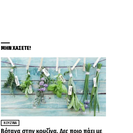
ΜΗΝ ΧΑΣΕΤΕ!
ΚΟΥΖΊΝΑ
Βότανα στην κουζίνα. Δες ποιο πάει με