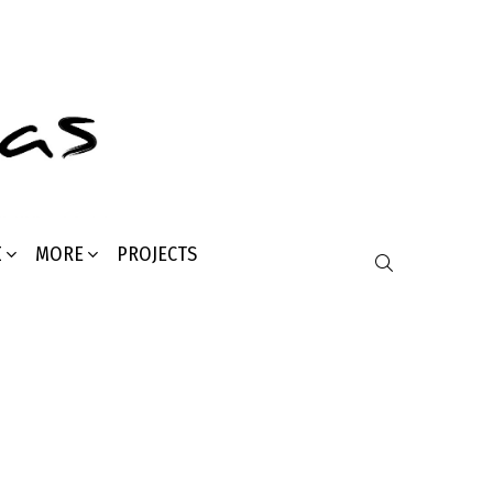
Σ
MORE
PROJECTS
SEARCH