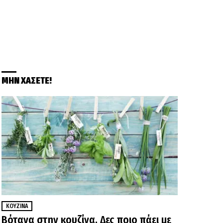
ΜΗΝ ΧΑΣΕΤΕ!
ΚΟΥΖΊΝΑ
Βότανα στην κουζίνα. Δες ποιο πάει με