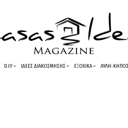
D.I.Y
ΙΔΈΕΣ ΔΙΑΚΌΣΜΗΣΗΣ
ΕΞΟΧΙΚΆ
ΑΥΛΉ-ΚΉΠΟ