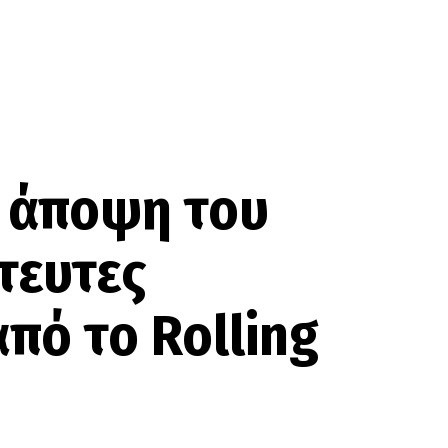
η άποψη του
τευτες
πό το Rolling