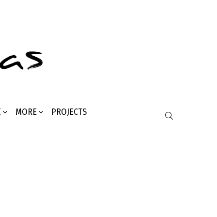
Σ
MORE
PROJECTS
SEARCH