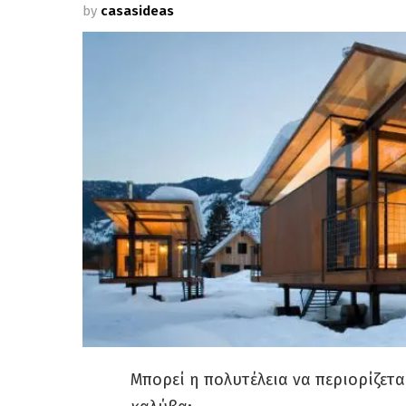
by
casasideas
Μπορεί η πολυτέλεια να περιορίζετ