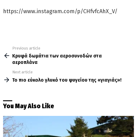
https://www.instagram.com/p/CHfvfcAhX_V/
Previous article
See
more
Κρυφά δωμάτια των αεροσυνοδών στα
αεροπλάνα
Next article
Το πιο εύκολο γλυκό του ψυγείου της «γιαγιάς»!
You May Also Like