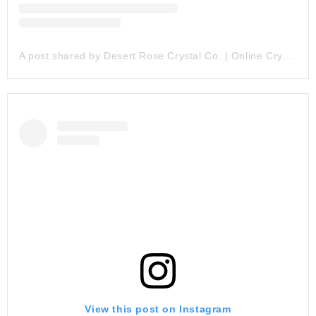
A post shared by Desert Rose Crystal Co. | Online Crystal Shop (@desertrosecrystalco)
View this post on Instagram