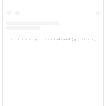
A post shared by Johanna Pinkepank (@pinkepanki)