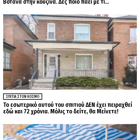
Βότανα στην κουζίνα. Δες ποιο πάει με τι…
ΣΠΊΤΙΑ ΣΤΟΝ ΚΌΣΜΟ
Το εσωτερικό αυτού του σπιτιού ΔΕΝ έχει πειραχθεί
εδώ και 72 χρόνια. Μόλις το δείτε, θα Μείνετε!