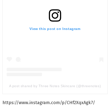
View this post on Instagram
A post shared by Three Notes Skincare (@threenotes)
https://www.instagram.com/p/CHf2XqxAgk7/