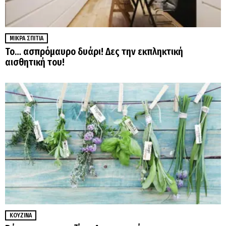
ΜΙΚΡΆ ΣΠΊΤΙΑ
Το… ασπρόμαυρο δυάρι! Δες την εκπληκτική
αισθητική του!
ΚΟΥΖΊΝΑ