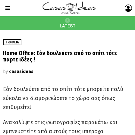
L
Menu
LATEST
ΓΡΑΦΕΊΑ
Home Office: Εάν δουλεύετε από το σπίτι τότε
παρτε ιδέες !
by
casasideas
Εάν δουλεύετε από το σπίτι τότε μπορείτε πολύ
εύκολα να διαμορφώσετε το χώρο σας όπως
επιθυμείτε!
Ανακαλύψτε στις φωτογραφίες παρακάτω και
εμπνευστείτε από αυτούς τους υπέροχα