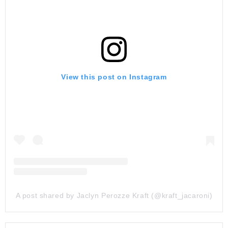
View this post on Instagram
A post shared by Jaclyn Perozze Kraft (@kraft_jacaroni)