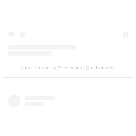
A post shared by Techzminds (@techzminds)