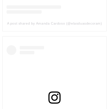
A post shared by Amanda Cardoso (@elasduasdecoram)