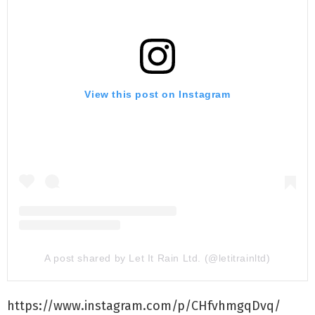
View this post on Instagram
A post shared by Let It Rain Ltd. (@letitrainltd)
https://www.instagram.com/p/CHfvhmgqDvq/