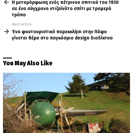
more
Η μεταμόρφωση ενός πέτρινου σπιτιού του 1930
σε ένα σύγχρονο ντιζαϊνάτο σπίτι με τρομερό
τρόπο
Next article
Ένα φουτουριστικό παρεκκλήσι στην Πάφο
γίνεται θέμα στο παγκόσμιο design διαδίκτυο
You May Also Like