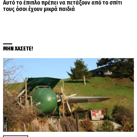
Αυτό το έπιπλο πρέπει να πετάξουν από το σπίτι
τους όσοι έχουν μικρά παιδιά
ΜΗΝ ΧΑΣΕΤΕ!