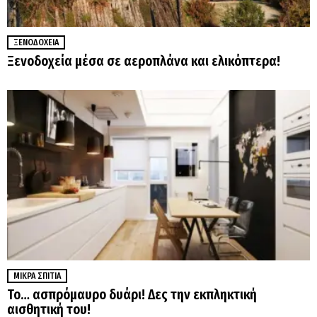
ΞΕΝΟΔΟΧΕΊΑ
Ξενοδοχεία μέσα σε αεροπλάνα και ελικόπτερα!
ΜΙΚΡΆ ΣΠΊΤΙΑ
Το… ασπρόμαυρο δυάρι! Δες την εκπληκτική
αισθητική του!