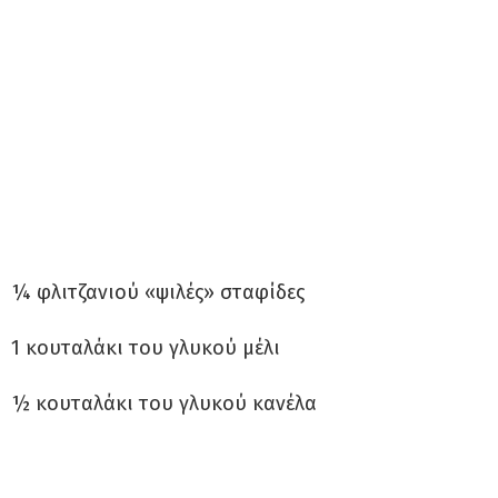
¼ φλιτζανιού «ψιλές» σταφίδες
1 κουταλάκι του γλυκού μέλι
½ κουταλάκι του γλυκού κανέλα