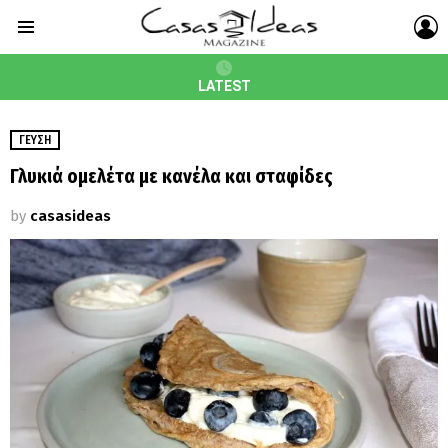
L
Menu
LATEST
ΓΕΎΣΗ
Γλυκιά ομελέτα με κανέλα και σταφίδες
by
casasideas