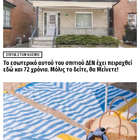
ΣΠΊΤΙΑ ΣΤΟΝ ΚΌΣΜΟ
Το εσωτερικό αυτού του σπιτιού ΔΕΝ έχει πειραχθεί
εδώ και 72 χρόνια. Μόλις το δείτε, θα Μείνετε!