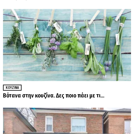
ΚΟΥΖΊΝΑ
Βότανα στην κουζίνα. Δες ποιο πάει με τι…