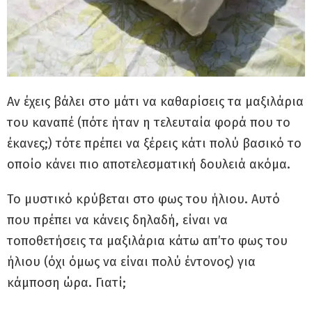
Αν έχεις βάλει στο μάτι να καθαρίσεις τα μαξιλάρια
του καναπέ (πότε ήταν η τελευταία φορά που το
έκανες;) τότε πρέπει να ξέρεις κάτι πολύ βασικό το
οποίο κάνει πιο αποτελεσματική δουλειά ακόμα.
Το μυστικό κρύβεται στο φως του ήλιου. Αυτό
που πρέπει να κάνεις δηλαδή, είναι να
τοποθετήσεις τα μαξιλάρια κάτω απ’το φως του
ήλιου (όχι όμως να είναι πολύ έντονος) για
κάμποση ώρα. Γιατί;