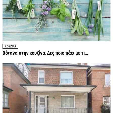
ΚΟΥΖΊΝΑ
Βότανα στην κουζίνα. Δες ποιο πάει με τι…