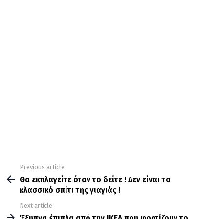
Previous article
See
more
Θα εκπλαγείτε όταν το δείτε ! Δεν είναι το
κλασσικό σπίτι της γιαγιάς !
Next article
Έξυπνα έπιπλα από την ΙΚΕΑ που φορτίζουν το