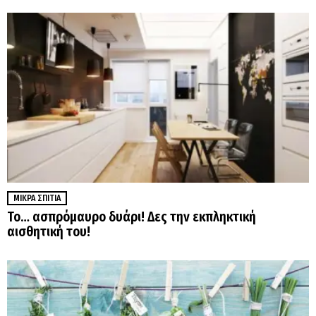
ΜΙΚΡΆ ΣΠΊΤΙΑ
Το… ασπρόμαυρο δυάρι! Δες την εκπληκτική
αισθητική του!