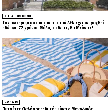
ΣΠΊΤΙΑ ΣΤΟΝ ΚΌΣΜΟ
Το εσωτερικό αυτού του σπιτιού ΔΕΝ έχει πειραχθεί
εδώ και 72 χρόνια. Μόλις το δείτε, θα Μείνετε!
ΚΑΛΟΚΑΊΡΙ
Πετσέτες Θαλάσσης: Αυτός είναι ο Μοναδικός