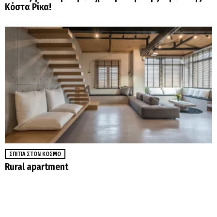
Κόστα Ρίκα!
ΣΠΊΤΙΑ ΣΤΟΝ ΚΌΣΜΟ
Rural apartment