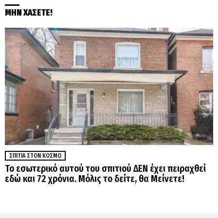
ΜΗΝ ΧΑΣΕΤΕ!
ΣΠΊΤΙΑ ΣΤΟΝ ΚΌΣΜΟ
Το εσωτερικό αυτού του σπιτιού ΔΕΝ έχει πειραχθεί
εδώ και 72 χρόνια. Μόλις το δείτε, θα Μείνετε!