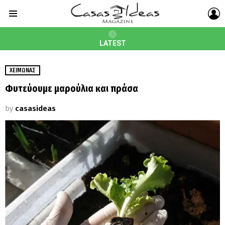
L
Menu
LATEST
ΧΕΙΜΏΝΑΣ
Φυτεύουμε μαρούλια και πράσα
by
casasideas