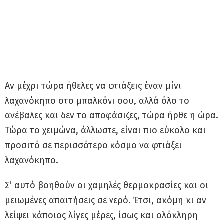
Αν μέχρι τώρα ήθελες να φτιάξεις έναν μίνι
λαχανόκηπο στο μπαλκόνι σου, αλλά όλο το
ανέβαλες και δεν το αποφάσιζες, τώρα ήρθε η ώρα.
Τώρα το χειμώνα, άλλωστε, είναι πιο εύκολο και
προσιτό σε περισσότερο κόσμο να φτιάξει
λαχανόκηπο.
Σ’ αυτό βοηθούν οι χαμηλές θερμοκρασίες και οι
μειωμένες απαιτήσεις σε νερό. Έτσι, ακόμη κι αν
λείψει κάποιος λίγες μέρες, ίσως και ολόκληρη