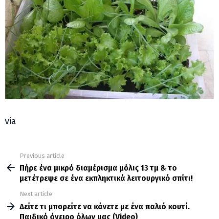
via
Previous article
See
more
Πήρε ένα μικρό διαμέρισμα μόλις 13 τμ & το
μετέτρεψε σε ένα εκπληκτικά λειτουργικό σπίτι!
Next article
Δείτε τι μπορείτε να κάνετε με ένα παλιό κουτί.
Παιδικό όνειρο όλων μας (Video)