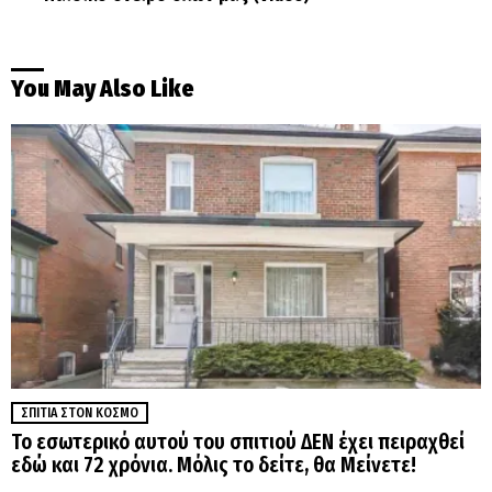
You May Also Like
ΣΠΊΤΙΑ ΣΤΟΝ ΚΌΣΜΟ
Το εσωτερικό αυτού του σπιτιού ΔΕΝ έχει πειραχθεί
εδώ και 72 χρόνια. Μόλις το δείτε, θα Μείνετε!