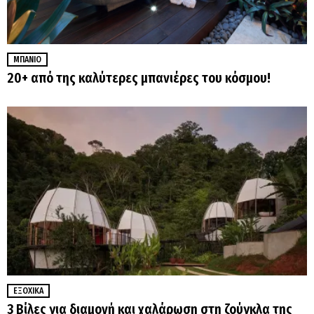
ΜΠΆΝΙΟ
20+ από της καλύτερες μπανιέρες του κόσμου!
ΕΞΟΧΙΚΆ
3 Βίλες για διαμονή και χαλάρωση στη ζούγκλα της