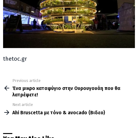
thetoc.gr
Previous article
See
more
Ένα μικρο καταφύγιο στην Ουρουγουάη που θα
λατρέψετε!
Next article
Ahi Bruscetta με τόνο & avocado (Βιδεο)