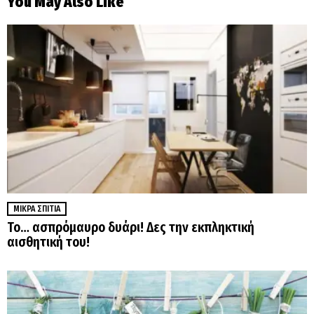
You May Also Like
ΜΙΚΡΆ ΣΠΊΤΙΑ
Το… ασπρόμαυρο δυάρι! Δες την εκπληκτική
αισθητική του!