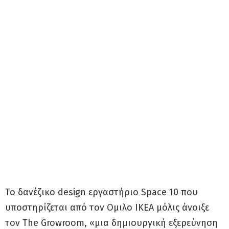
Το δανέζικο design εργαστήριο Space 10 που
υποστηρίζεται από τον Ομιλο IKEA μόλις άνοιξε
τον The Growroom, «μια δημιουργική εξερεύνηση