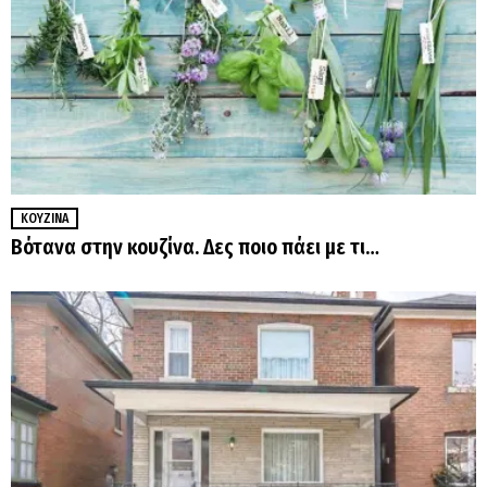
ΚΟΥΖΊΝΑ
Βότανα στην κουζίνα. Δες ποιο πάει με τι…