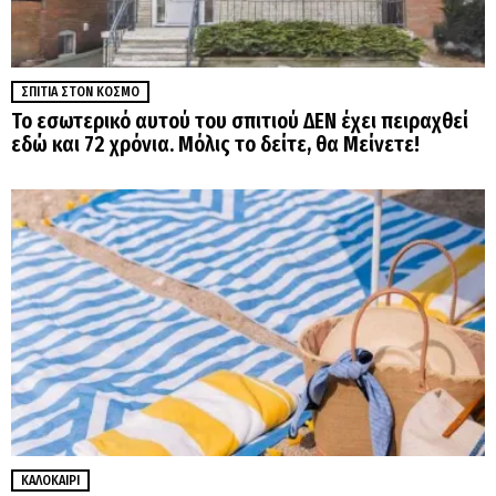
ΣΠΊΤΙΑ ΣΤΟΝ ΚΌΣΜΟ
Το εσωτερικό αυτού του σπιτιού ΔΕΝ έχει πειραχθεί
εδώ και 72 χρόνια. Μόλις το δείτε, θα Μείνετε!
ΚΑΛΟΚΑΊΡΙ