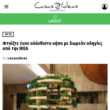
L
Menu
LATEST
ΦΥΤΆ
Φτιάξτε έναν ολάνθιστο κήπο με δωρεάν οδηγίες
από την ΙΚΕΑ
by
casasideas