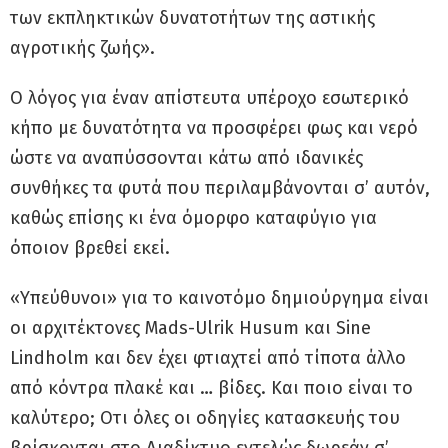
των εκπληκτικών δυνατοτήτων της αστικής
αγροτικής ζωής».
Ο λόγος για έναν απίστευτα υπέροχο εσωτερικό
κήπο με δυνατότητα να προσφέρει φως και νερό
ώστε να αναπύσσονται κάτω από ιδανικές
συνθήκες τα φυτά που περιλαμβάνονται σ’ αυτόν,
καθώς επίσης κι ένα όμορφο καταφύγιο για
όποιον βρεθεί εκεί.
«Υπεύθυνοι» για το καινοτόμο δημιούργημα είναι
οι αρχιτέκτονες Mads-Ulrik Husum και Sine
Lindholm και δεν έχει φτιαχτεί από τίποτα άλλο
από κόντρα πλακέ και … βίδες. Και ποιο είναι το
καλύτερο; Οτι όλες οι οδηγίες κατασκευής του
βρίσκονται στο Διαδίκτυο εντελώς δωρεάν σ’