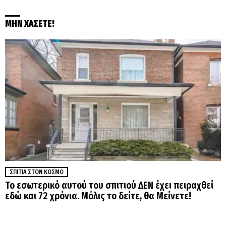
ΜΗΝ ΧΑΣΕΤΕ!
ΣΠΊΤΙΑ ΣΤΟΝ ΚΌΣΜΟ
Το εσωτερικό αυτού του σπιτιού ΔΕΝ έχει πειραχθεί
εδώ και 72 χρόνια. Μόλις το δείτε, θα Μείνετε!