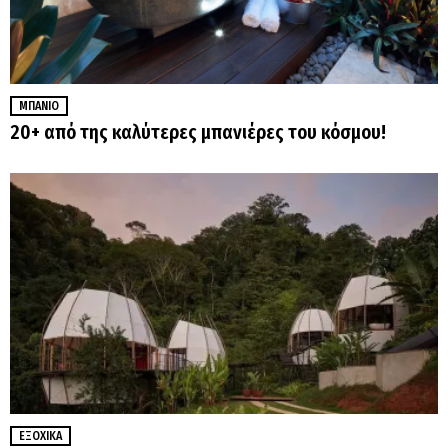
ΜΠΆΝΙΟ
20+ από της καλύτερες μπανιέρες του κόσμου!
ΕΞΟΧΙΚΆ