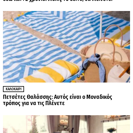
ΚΑΛΟΚΑΊΡΙ
Πετσέτες Θαλάσσης: Αυτός είναι ο Μοναδικός
τρόπος για να τις Πλένετε