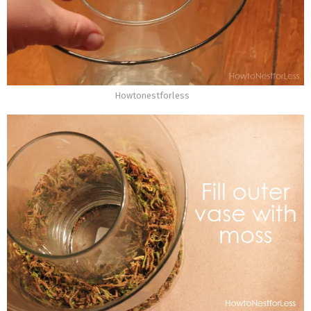
Howtonestforless