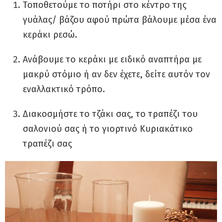
Τοποθετούμε το ποτήρι στο κέντρο της
γυάλας/ βάζου αφού πρώτα βάλουμε μέσα ένα
κεράκι ρεσώ.
Ανάβουμε το κεράκι με ειδικό αναπτήρα με
μακρύ στόμιο ή αν δεν έχετε, δείτε αυτόν τον
εναλλακτικό τρόπο.
Διακοσμήστε το τζάκι σας, το τραπέζι του
σαλονιού σας ή το γιορτινό Κυριακάτικο
τραπέζι σας