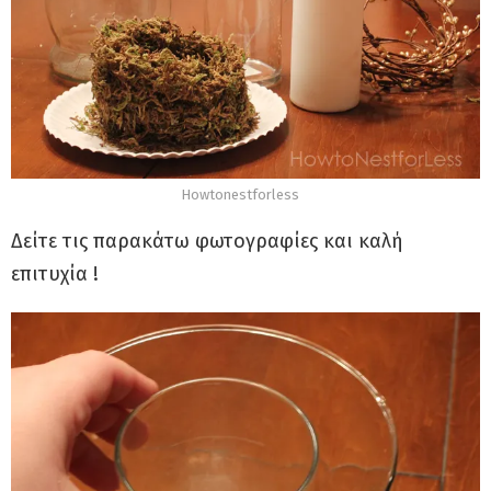
Howtonestforless
Δείτε τις παρακάτω φωτογραφίες και καλή
επιτυχία !