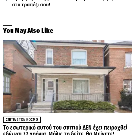
στο τραπέζι σου!
You May Also Like
ΣΠΊΤΙΑ ΣΤΟΝ ΚΌΣΜΟ
Το εσωτερικό αυτού του σπιτιού ΔΕΝ έχει πειραχθεί
εδώ και 72 χρόνια. Μόλις το δείτε, θα Μείνετε!