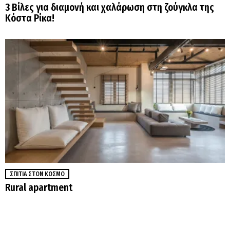
3 Βίλες για διαμονή και χαλάρωση στη ζούγκλα της
Κόστα Ρίκα!
ΣΠΊΤΙΑ ΣΤΟΝ ΚΌΣΜΟ
Rural apartment