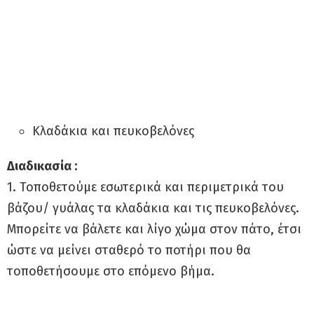
Κλαδάκια και πευκοβελόνες
Διαδικασία :
1. Τοποθετούμε εσωτερικά και περιμετρικά του
βάζου/ γυάλας τα κλαδάκια και τις πευκοβελόνες.
Μπορείτε να βάλετε και λίγο χώμα στον πάτο, έτσι
ώστε να μείνει σταθερό το ποτήρι που θα
τοποθετήσουμε στο επόμενο βήμα.