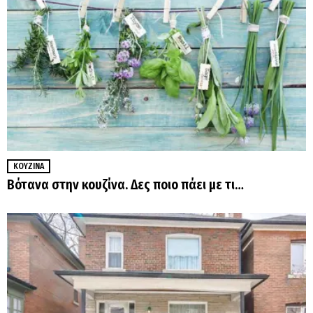
ΚΟΥΖΊΝΑ
Βότανα στην κουζίνα. Δες ποιο πάει με τι…