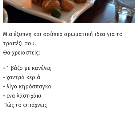
Μια έξυπνη και σούπερ αρωματική ιδέα για το
τραπέζι σου.
Θα χρειαστείς:
• 1 βάζο με κανέλες
• χοντρά κεριά
• λίγο κηρόσπαγκο
• ένα λαστιχάκι
Πώς το φτιάχνεις