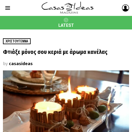
L
Menu
LATEST
ΧΡΙΣΤΟΎΓΕΝΝΑ
Φτιάξε μόνος σου κεριά με άρωμα κανέλας
by
casasideas