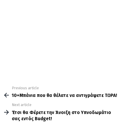
Previous article
See
more
10+Μπάνια που θα θέλατε να αντιγράψετε ΤΩΡΑ!
Next article
Έτσι θα Φέρετε την Άνοιξη στο Υπνοδωμάτιο
σας εντός Budget!