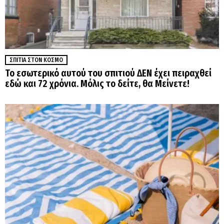
ΣΠΊΤΙΑ ΣΤΟΝ ΚΌΣΜΟ
Το εσωτερικό αυτού του σπιτιού ΔΕΝ έχει πειραχθεί
εδώ και 72 χρόνια. Μόλις το δείτε, θα Μείνετε!