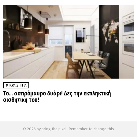
ΜΙΚΡΆ ΣΠΊΤΙΑ
Το… ασπρόμαυρο δυάρι! Δες την εκπληκτική
αισθητική του!
© 2026 by bring the pixel. Remember to change this