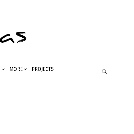
Σ
MORE
PROJECTS
SEARCH