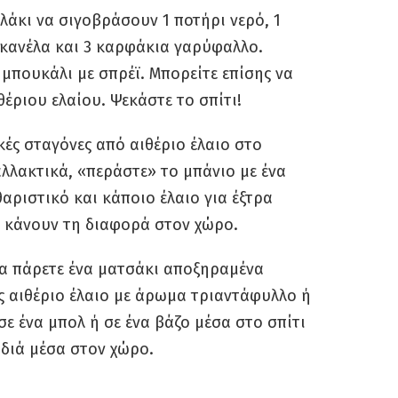
λάκι να σιγοβράσουν 1 ποτήρι νερό, 1
 κανέλα και 3 καρφάκια γαρύφαλλο.
 μπουκάλι με σπρέϊ. Μπορείτε επίσης να
θέριου ελαίου. Ψεκάστε το σπίτι!
ικές σταγόνες από αιθέριο έλαιο στο
αλλακτικά, «περάστε» το μπάνιο με ένα
θαριστικό και κάποιο έλαιο για έξτρα
α κάνουν τη διαφορά στον χώρο.
α πάρετε ένα ματσάκι αποξηραμένα
ς αιθέριο έλαιο με άρωμα τριαντάφυλλο ή
σε ένα μπολ ή σε ένα βάζο μέσα στο σπίτι
ωδιά μέσα στον χώρο.