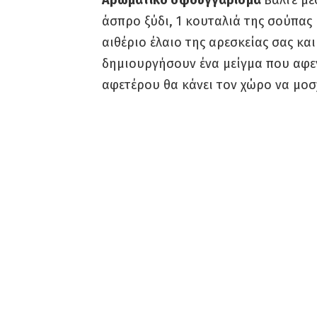
Αρωματικό σφουγγάρισμα
Βάλτε μέ
άσπρο ξύδι, 1 κουταλιά της σούπας 
αιθέριο έλαιο της αρεσκείας σας και
δημιουργήσουν ένα μείγμα που αφε
αφετέρου θα κάνει τον χώρο να μοσ