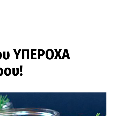
ου ΥΠΕΡΟΧΑ
ρου!