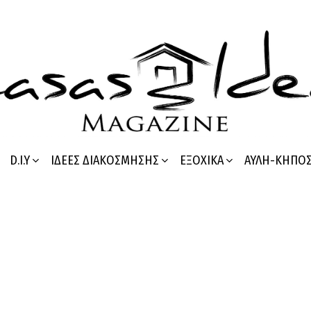
D.I.Y
ΙΔΈΕΣ ΔΙΑΚΌΣΜΗΣΗΣ
ΕΞΟΧΙΚΆ
ΑΥΛΉ-ΚΉΠΟ