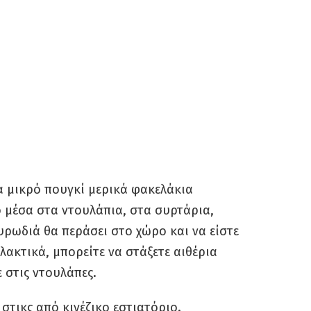
α μικρό πουγκί μερικά φακελάκια
 μέσα στα ντουλάπια, στα συρτάρια,
υρωδιά θα περάσει στο χώρο και να είστε
λακτικά, μπορείτε να στάξετε αιθέρια
ε στις ντουλάπες.
στικς από κινέζικο εστιατόριο.