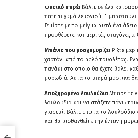
Φυσικό σπρέι
Βάλτε σε ένα κατσαρο
ποτήρι χυμό λεμονιού, 1 μπαστούνι
Γεμίστε με το μείγμα αυτό ένα άδειο
προσθέσετε και μερικές σταγόνες αι
Μπάνιο που μοσχομυρίζει
Ρίξτε μερ
χαρτόνι από το ρολό τουαλέτας. Εν
πανάκι στο οποίο θα έχετε βάλει κα
μυρωδιά. Αυτά τα μικρά μυστικά θ
Αποξηραμένα λουλούδια
Μπορείτε ν
λουλούδια και να στάξετε πάνω του
γιασεμί. Βάλτε έπειτα τα λουλούδια 
και θα αισθανθείτε την έντονη μυρ