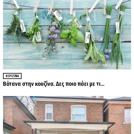
ΚΟΥΖΊΝΑ
Βότανα στην κουζίνα. Δες ποιο πάει με τι…