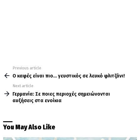
Previous article
See
more
Ο καφές είναι πιο… γευστικός σε λευκό φλιτζάνι!
Next article
Γερμανία: Σε ποιες περιοχές σημειώνονται
αυξήσεις στα ενοίκια
You May Also Like