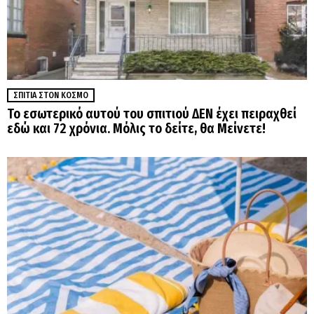
ΣΠΊΤΙΑ ΣΤΟΝ ΚΌΣΜΟ
Το εσωτερικό αυτού του σπιτιού ΔΕΝ έχει πειραχθεί
εδώ και 72 χρόνια. Μόλις το δείτε, θα Μείνετε!