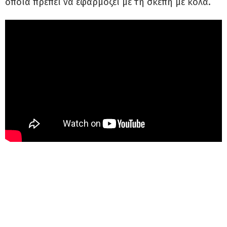
οποία πρέπει να εφαρμόζει με τη σκεπή με κόλα.