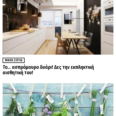
ΜΙΚΡΆ ΣΠΊΤΙΑ
Το… ασπρόμαυρο δυάρι! Δες την εκπληκτική
αισθητική του!