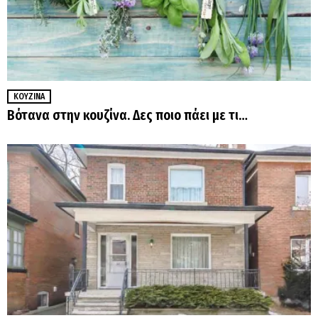
ΚΟΥΖΊΝΑ
Βότανα στην κουζίνα. Δες ποιο πάει με τι…