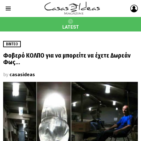
L
Menu
LATEST
ΒΊΝΤΕΟ
Φοβερό ΚΟΛΠΟ για να μπορείτε να έχετε Δωρεάν
Φως…
by
casasideas