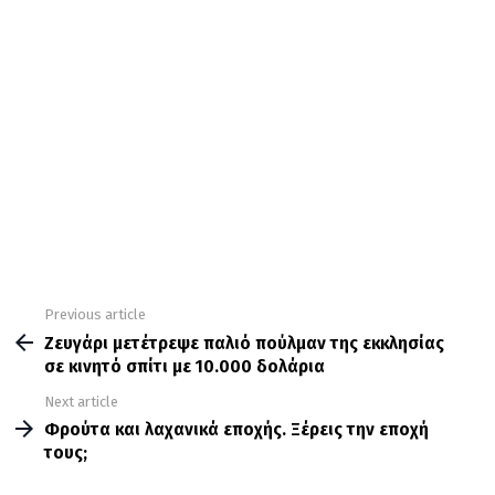
Previous article
See
more
Ζευγάρι μετέτρεψε παλιό πούλμαν της εκκλησίας
σε κινητό σπίτι με 10.000 δολάρια
Next article
Φρούτα και λαχανικά εποχής. Ξέρεις την εποχή
τους;