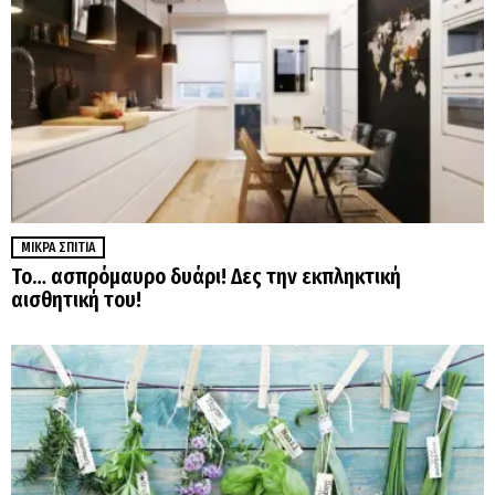
ΜΙΚΡΆ ΣΠΊΤΙΑ
Το… ασπρόμαυρο δυάρι! Δες την εκπληκτική
αισθητική του!