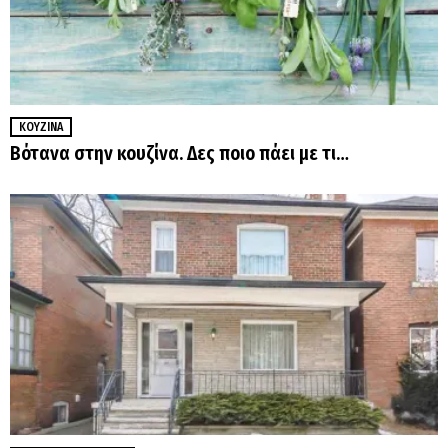
ΚΟΥΖΊΝΑ
Βότανα στην κουζίνα. Δες ποιο πάει με τι…