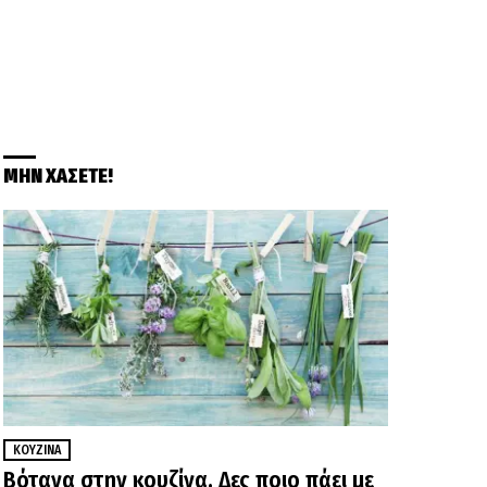
ΜΗΝ ΧΑΣΕΤΕ!
ΚΟΥΖΊΝΑ
Βότανα στην κουζίνα. Δες ποιο πάει με