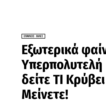
ΕΠΑΎΛΕΙΣ- ΒΊΛΕΣ
Εξωτερικά φαίν
Υπερπολυτελή 
δείτε ΤΙ Κρύβε
Μείνετε!