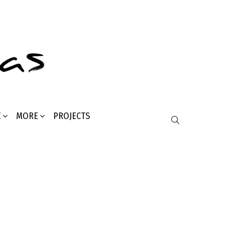
Σ
MORE
PROJECTS
SEARCH