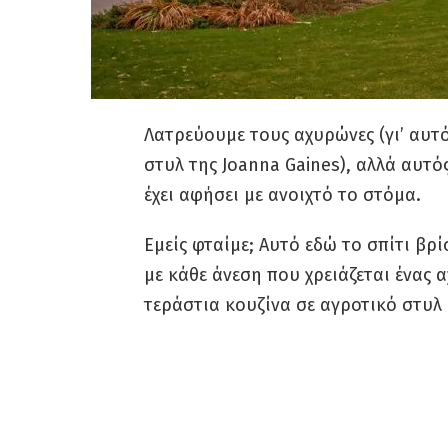
Λατρεύουμε τους αχυρώνες (γι’ αυτό
στυλ της Joanna Gaines), αλλά αυτό
έχει αφήσει με ανοιχτό το στόμα.
Εμείς φταίμε; Αυτό εδώ το σπίτι βρί
με κάθε άνεση που χρειάζεται ένας 
τεράστια κουζίνα σε αγροτικό στυλ 