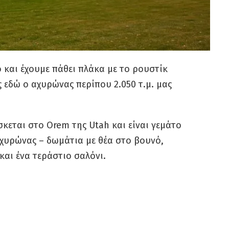
 και έχουμε πάθει πλάκα με το ρουστίκ
ς εδώ ο αχυρώνας περίπου 2.050 τ.μ. μας
σκεται στο Orem της Utah και είναι γεμάτο
αχυρώνας – δωμάτια με θέα στο βουνό,
και ένα τεράστιο σαλόνι.