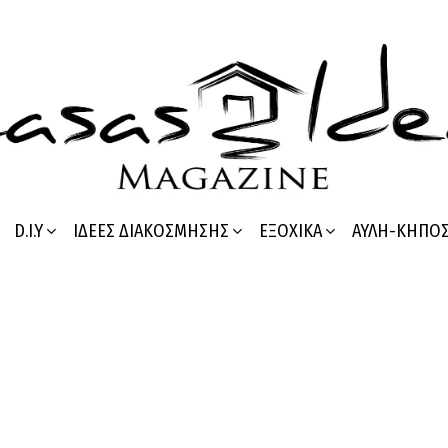
D.I.Y
ΙΔΈΕΣ ΔΙΑΚΌΣΜΗΣΗΣ
ΕΞΟΧΙΚΆ
ΑΥΛΉ-ΚΉΠΟ