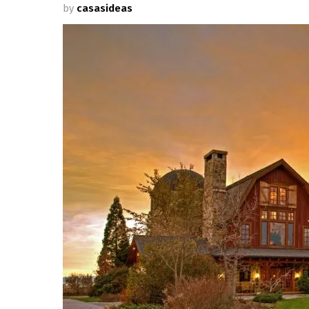
by
casasideas