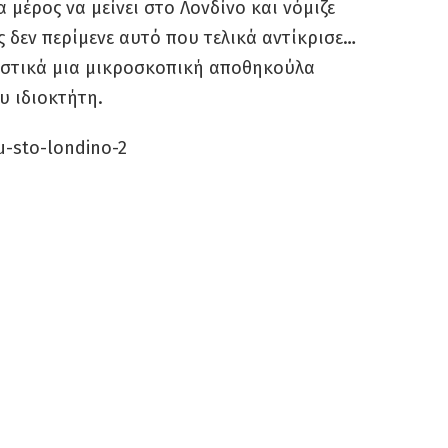
 μέρος να μείνει στο Λονδίνο και νόμιζε
ως δεν περίμενε αυτό που τελικά αντίκρισε…
αστικά μια μικροσκοπική αποθηκούλα
υ ιδιοκτήτη.