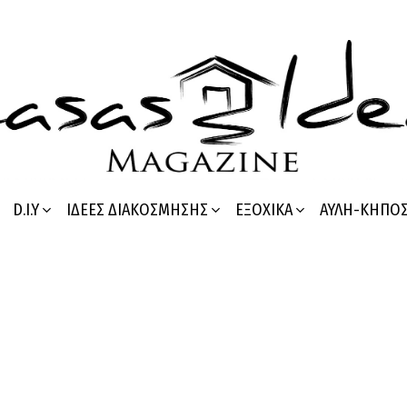
D.I.Y
ΙΔΈΕΣ ΔΙΑΚΌΣΜΗΣΗΣ
ΕΞΟΧΙΚΆ
ΑΥΛΉ-ΚΉΠΟ