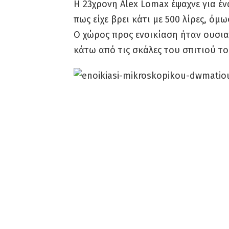
Η 23χρονη Alex Lomax έψαχνε για ένα
πως είχε βρει κάτι με 500 λίρες, όμ
Ο χώρος προς ενοικίαση ήταν ουσι
κάτω από τις σκάλες του σπιτιού το