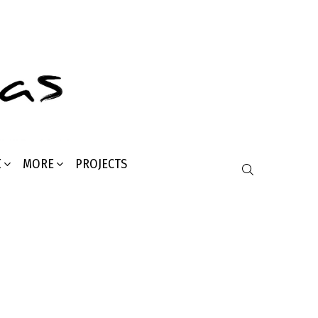
Σ
MORE
PROJECTS
SEARCH