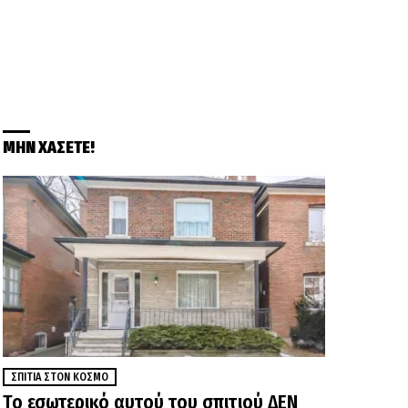
ΜΗΝ ΧΑΣΕΤΕ!
ΣΠΊΤΙΑ ΣΤΟΝ ΚΌΣΜΟ
Το εσωτερικό αυτού του σπιτιού ΔΕΝ