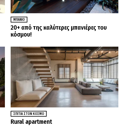
ΜΠΆΝΙΟ
20+ από της καλύτερες μπανιέρες του
κόσμου!
ΣΠΊΤΙΑ ΣΤΟΝ ΚΌΣΜΟ
Rural apartment