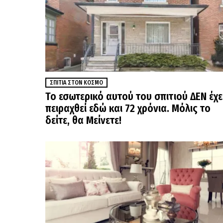
ΣΠΊΤΙΑ ΣΤΟΝ ΚΌΣΜΟ
Το εσωτερικό αυτού του σπιτιού ΔΕΝ έχε
πειραχθεί εδώ και 72 χρόνια. Μόλις το
δείτε, θα Μείνετε!