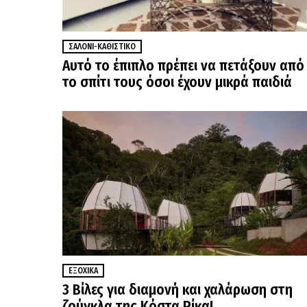
ΣΑΛΌΝΙ-ΚΑΘΙΣΤΙΚΌ
Αυτό το έπιπλο πρέπει να πετάξουν από
το σπίτι τους όσοι έχουν μικρά παιδιά
ΕΞΟΧΙΚΆ
3 Βίλες για διαμονή και χαλάρωση στη
ζούγκλα της Κόστα Ρίκα!