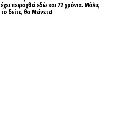
έχει πειραχθεί εδώ και 72 χρόνια. Μόλις
το δείτε, θα Μείνετε!