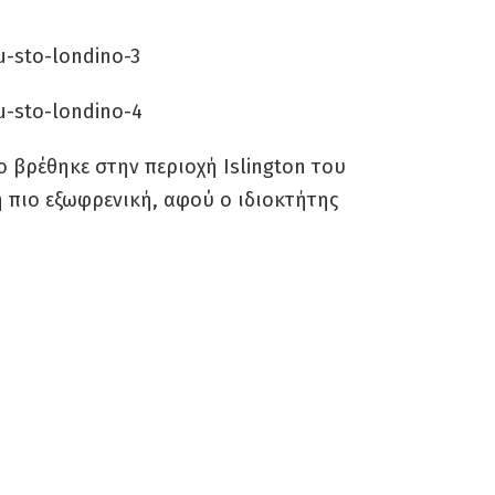
ο βρέθηκε στην περιοχή Islington του
η πιο εξωφρενική, αφού ο ιδιοκτήτης