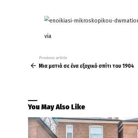
via
Previous article
See
more
Μια ματιά σε ένα εξοχικό σπίτι του 1904
You May Also Like