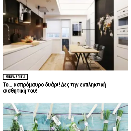
ΜΙΚΡΆ ΣΠΊΤΙΑ
Το… ασπρόμαυρο δυάρι! Δες την εκπληκτική
αισθητική του!