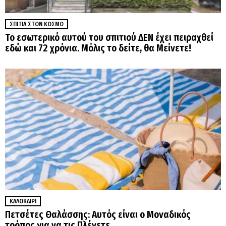
ΣΠΊΤΙΑ ΣΤΟΝ ΚΌΣΜΟ
Το εσωτερικό αυτού του σπιτιού ΔΕΝ έχει πειραχθεί
εδώ και 72 χρόνια. Μόλις το δείτε, θα Μείνετε!
ΚΑΛΟΚΑΊΡΙ
Πετσέτες Θαλάσσης: Αυτός είναι ο Μοναδικός
τρόπος για να τις Πλένετε