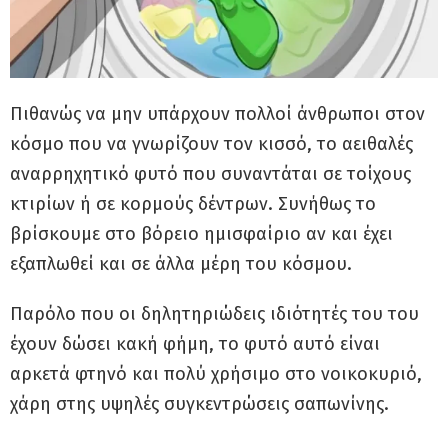
Πιθανώς να μην υπάρχουν πολλοί άνθρωποι στον
κόσμο που να γνωρίζουν τον κισσό, το αειθαλές
αναρρηχητικό φυτό που συναντάται σε τοίχους
κτιρίων ή σε κορμούς δέντρων. Συνήθως το
βρίσκουμε στο βόρειο ημισφαίριο αν και έχει
εξαπλωθεί και σε άλλα μέρη του κόσμου.
Παρόλο που οι δηλητηριώδεις ιδιότητές του του
έχουν δώσει κακή φήμη, το φυτό αυτό είναι
αρκετά φτηνό και πολύ χρήσιμο στο νοικοκυριό,
χάρη στης υψηλές συγκεντρώσεις σαπωνίνης.