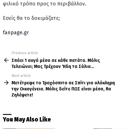
φιλικό τρόπο προς το περιβάλλον.
Εσείς θα το δοκιμάζατε;
fanpage.gr
Previous article
See
more
Σπάει 1 αυγό μέσα σε κάθε πατάτα. Μόλις
Τελειώνει; Μας Τρέχουν Ήδη τα Σάλια…
Next article
Μετέτρεψε το Τροχόσπιτο σε Σπίτι για ολόκληρη
την Οικογένεια. Μόλις δείτε ΠΩΣ είναι μέσα, θα
Ζηλέψετε!
You May Also Like