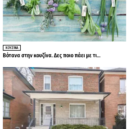
ΚΟΥΖΊΝΑ
Βότανα στην κουζίνα. Δες ποιο πάει με τι…