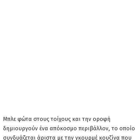
Μπλε φώτα στους τοίχους και την οροφή
δημιουργούν ένα απόκοσμο περιβάλλον, το οποίο
συνδυάζεται άριστα με την γκουρμέ κουζίνα που