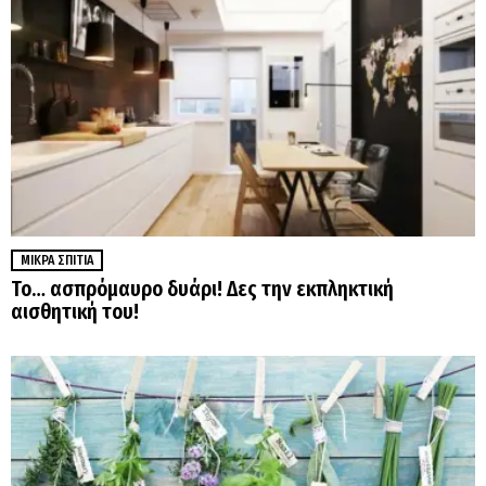
ΜΙΚΡΆ ΣΠΊΤΙΑ
Το… ασπρόμαυρο δυάρι! Δες την εκπληκτική
αισθητική του!