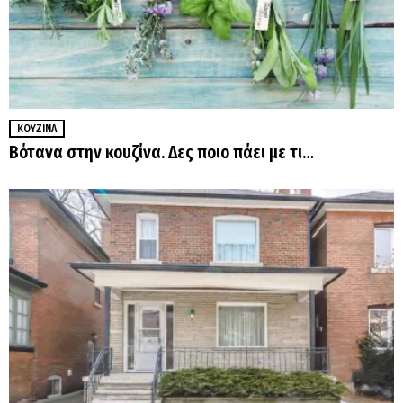
ΚΟΥΖΊΝΑ
Βότανα στην κουζίνα. Δες ποιο πάει με τι…