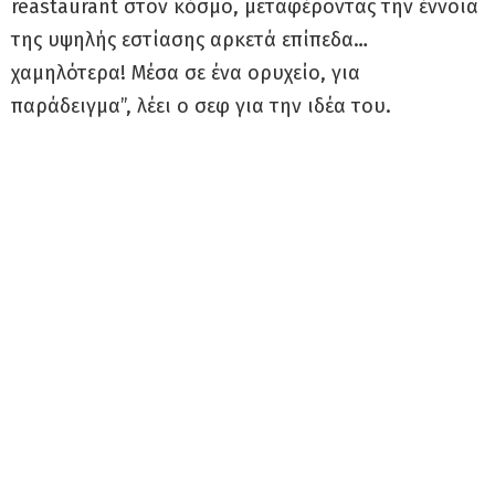
reastaurant στον κόσμο, μεταφέροντας την έννοια
της υψηλής εστίασης αρκετά επίπεδα…
χαμηλότερα! Μέσα σε ένα ορυχείο, για
παράδειγμα”, λέει ο σεφ για την ιδέα του.