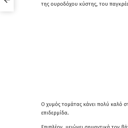
της ουροδόχου κύστης, του παγκρέα
Ο χυμός τομάτας κάνει πολύ καλό σ
επιδερμίδα.
Επιπλέον, μειώνει σημαντικά τον βή