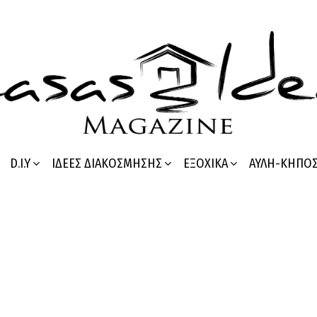
D.I.Y
ΙΔΈΕΣ ΔΙΑΚΌΣΜΗΣΗΣ
ΕΞΟΧΙΚΆ
ΑΥΛΉ-ΚΉΠΟ