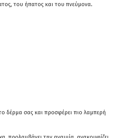
τος, του ήπατος και του πνεύμονα.
το δέρμα σας και προσφέρει πιο λαμπερή
χα, προλαμβάνει την αναιμία, ανακουφίζει