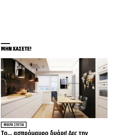
ΜΗΝ ΧΑΣΕΤΕ!
ΜΙΚΡΆ ΣΠΊΤΙΑ
Το… ασπρόμαυρο δυάρι! Δες την