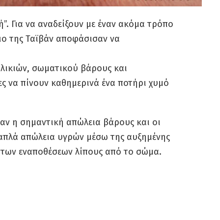
”. Για να αναδείξουν με έναν ακόμα τρόπο
μιο της Ταϊβάν αποφάσισαν να
λικιών, σωματικού βάρους και
ες να πίνουν καθημερινά ένα ποτήρι χυμό
αν η σημαντική απώλεια βάρους και οι
ν απλά απώλεια υγρών μέσω της αυξημένης
των εναποθέσεων λίπους από το σώμα.