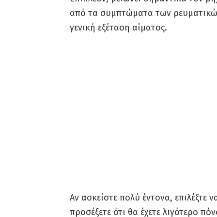
από τα συμπτώματα των ρευματικών 
γενική εξέταση αίματος.
Αν ασκείστε πολύ έντονα, επιλέξτε ν
προσέξετε ότι θα έχετε λιγότερο πό