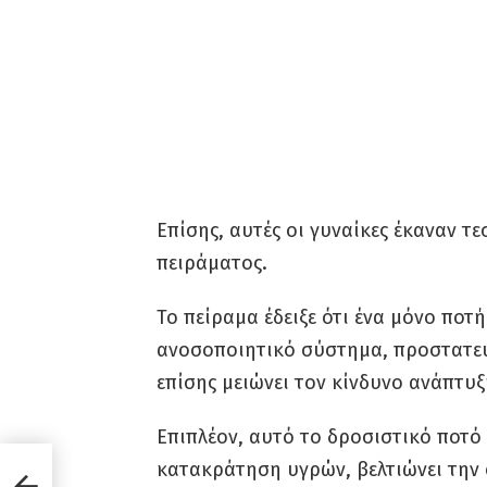
Επίσης, αυτές οι γυναίκες έκαναν τ
πειράματος.
Το πείραμα έδειξε ότι ένα μόνο ποτ
ανοσοποιητικό σύστημα, προστατεύε
επίσης μειώνει τον κίνδυνο ανάπτυξ
Επιπλέον, αυτό το δροσιστικό ποτό
κατακράτηση υγρών, βελτιώνει την 