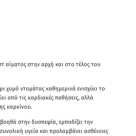
εστ αίματος στην αρχή και στο τέλος του
ήρι χυμό ντομάτας καθημερινά ενισχύει το
ι από τις καρδιακές παθήσεις, αλλά
ης καρκίνου.
 βοηθά στην δυσπεψία, εμποδίζει την
συνολική υγεία και προλαμβάνει ασθένειες