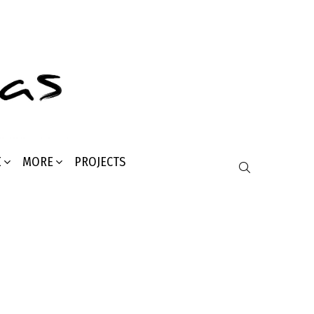
Σ
MORE
PROJECTS
SEARCH