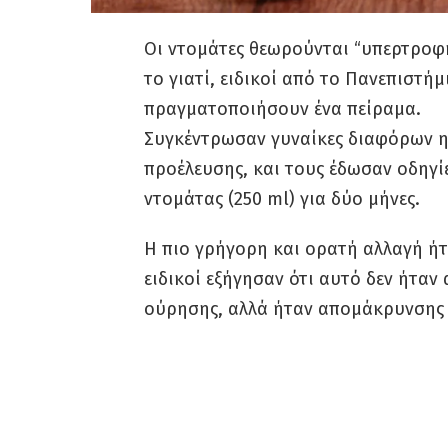
Οι ντομάτες θεωρούνται “υπερτροφή
το γιατί, ειδικοί από το Πανεπιστή
πραγματοποιήσουν ένα πείραμα.
Συγκέντρωσαν γυναίκες διαφόρων η
προέλευσης, και τους έδωσαν οδηγί
ντομάτας (250 ml) για δύο μήνες.
Η πιο γρήγορη και ορατή αλλαγή ήτ
ειδικοί εξήγησαν ότι αυτό δεν ήτα
ούρησης, αλλά ήταν απομάκρυνσης 