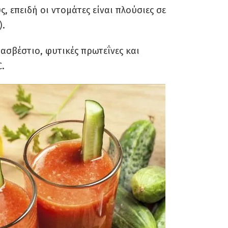
, επειδή οι ντομάτες είναι πλούσιες σε
).
 ασβέστιο, φυτικές πρωτεΐνες και
C.