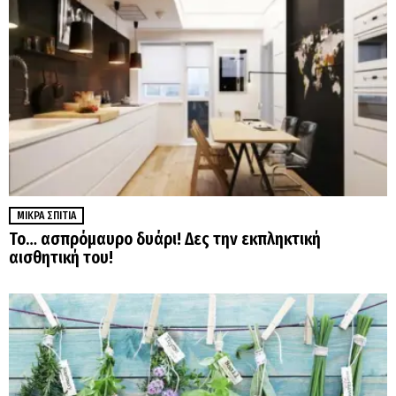
ΜΙΚΡΆ ΣΠΊΤΙΑ
Το… ασπρόμαυρο δυάρι! Δες την εκπληκτική
αισθητική του!