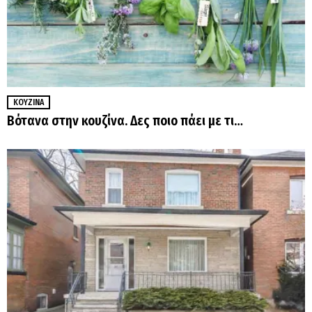
ΚΟΥΖΊΝΑ
Βότανα στην κουζίνα. Δες ποιο πάει με τι…