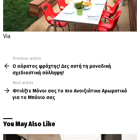
Via
Previous article
See
more
Ο αόρατος φράχτης! Δες αυτή τη μοναδική
σχεδιαστική σύλληψη!
Next article
Φτιάξτε Μόνοι σας το πιο Ανοιξιάτικο Αρωματικό
για το Μπάνιο σας
You May Also Like