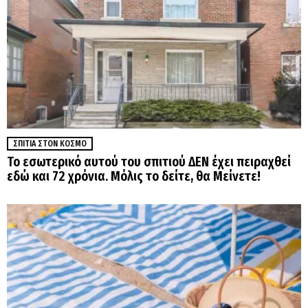
ΣΠΊΤΙΑ ΣΤΟΝ ΚΌΣΜΟ
Το εσωτερικό αυτού του σπιτιού ΔΕΝ έχει πειραχθεί
εδώ και 72 χρόνια. Μόλις το δείτε, θα Μείνετε!