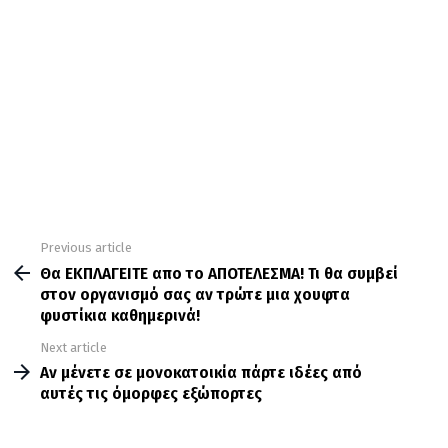
Previous article
See
more
Θα ΕΚΠΛΑΓΕΙΤΕ απο το ΑΠΟΤΕΛΕΣΜΑ! Τι θα συμβεί
στον οργανισμό σας αν τρώτε μια χουφτα
φυστίκια καθημερινά!
Next article
Αν μένετε σε μονοκατοικία πάρτε ιδέες από
αυτές τις όμορφες εξώπορτες