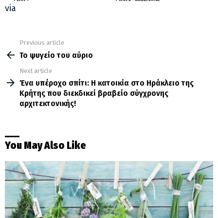
via
Previous article
See
more
Το ψυγείο του αύριο
Next article
Ένα υπέροχο σπίτι: Η κατοικία στο Ηράκλειο της
Κρήτης που διεκδικεί βραβείο σύγχρονης
αρχιτεκτονικής!
You May Also Like