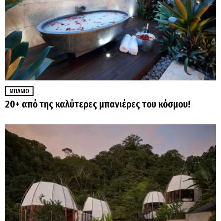
ΜΠΆΝΙΟ
20+ από της καλύτερες μπανιέρες του κόσμου!