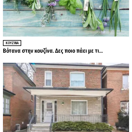
ΚΟΥΖΊΝΑ
Βότανα στην κουζίνα. Δες ποιο πάει με τι…