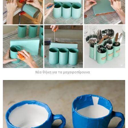
Νέα θήκη για τα μαχαιροπίρουνα