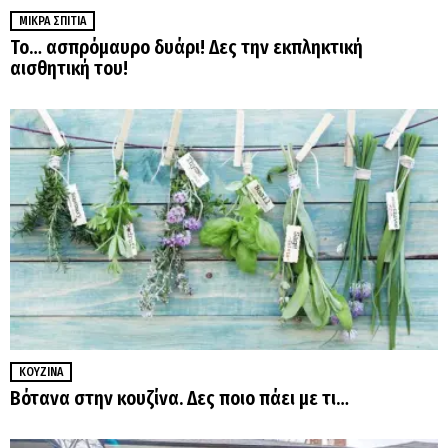
ΜΙΚΡΆ ΣΠΊΤΙΑ
Το… ασπρόμαυρο δυάρι! Δες την εκπληκτική
αισθητική του!
ΚΟΥΖΊΝΑ
Βότανα στην κουζίνα. Δες ποιο πάει με τι…