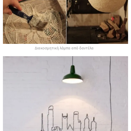
Διακοσμητική λάμπα από δαντέλα