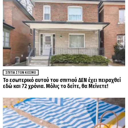
ΣΠΊΤΙΑ ΣΤΟΝ ΚΌΣΜΟ
Το εσωτερικό αυτού του σπιτιού ΔΕΝ έχει πειραχθεί
εδώ και 72 χρόνια. Μόλις το δείτε, θα Μείνετε!