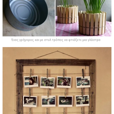
Ένας γρήγορος και με στυλ τρόπος να φτιάξετε μια γλάστρα