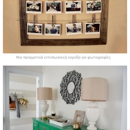
Μια πραγματικά εντυπωσιακή κορνίζα για φωτογραφίες