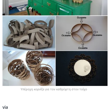
Υπέροχη κορνίζα για τον καθρέφτη στον τοίχο
via