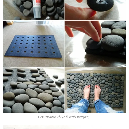
Εντυπωσιακό χαλί από πέτρες