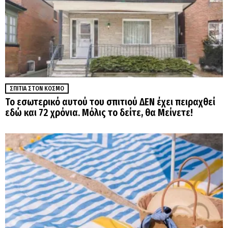
ΣΠΊΤΙΑ ΣΤΟΝ ΚΌΣΜΟ
Το εσωτερικό αυτού του σπιτιού ΔΕΝ έχει πειραχθεί
εδώ και 72 χρόνια. Μόλις το δείτε, θα Μείνετε!