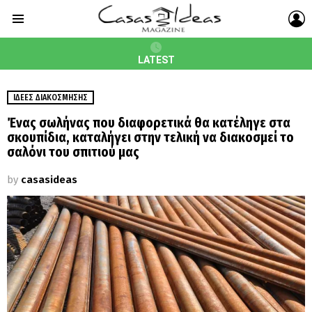
L
Menu
LATEST
ΙΔΈΕΣ ΔΙΑΚΌΣΜΗΣΗΣ
Ένας σωλήνας που διαφορετικά θα κατέληγε στα
σκουπίδια, καταλήγει στην τελική να διακοσμεί το
σαλόνι του σπιτιού μας
by
casasideas