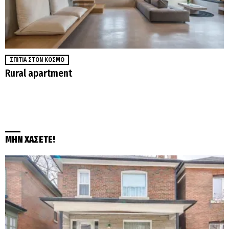
ΣΠΊΤΙΑ ΣΤΟΝ ΚΌΣΜΟ
Rural apartment
ΜΗΝ ΧΑΣΕΤΕ!