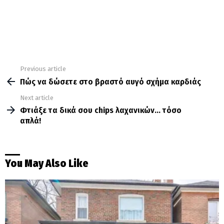
Previous article
See
more
Πώς να δώσετε στο βραστό αυγό σχήμα καρδιάς
Next article
Φτιάξε τα δικά σου chips λαχανικών… τόσο
απλά!
You May Also Like